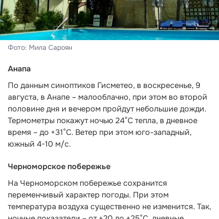
Фото: Мила Сароян
Анапа
По данным синоптиков Гисметео,
в воскресенье, 9
августа, в Анапе – малооблачно, при этом во второй
половине дня и вечером пройдут небольшие дожди.
Термометры покажут ночью 24°C тепла, в дневное
время – до +31°C. Ветер при этом юго-западный,
южный 4-10 м/с.
Черноморское побережье
На Черноморском побережье сохранится
переменчивый характер погоды. При этом
температура воздуха существенно не изменится. Так,
ночные показатели – от +20 до +25°С, дневные