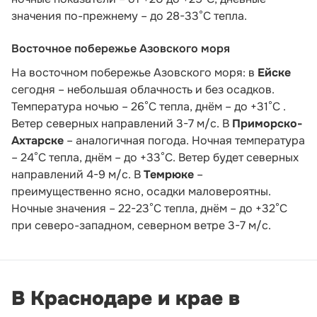
значения по-прежнему – до 28-33°С тепла.
Восточное побережье Азовского моря
На восточном побережье Азовского моря: в
Ейске
сегодня – небольшая облачность и без осадков.
Температура ночью – 26°С тепла, днём – до +31°С .
Ветер северных направлений 3-7 м/с. В
Приморско-
Ахтарске
– аналогичная погода. Ночная температура
– 24°С тепла, днём – до +33°С. Ветер будет северных
направлений 4-9 м/с. В
Темрюке
–
преимущественно ясно, осадки маловероятны.
Ночные значения – 22-23°С тепла, днём – до +32°С
при северо-западном, северном ветре 3-7 м/с.
В Краснодаре и крае в