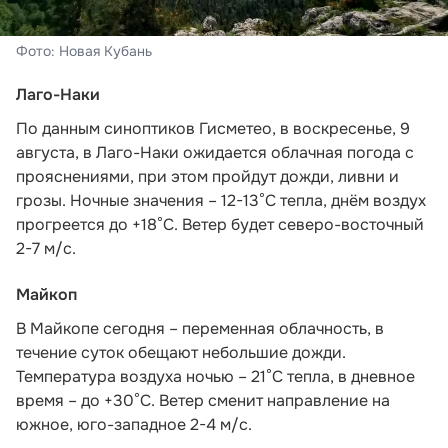
Фото: Новая Кубань
Лаго-Наки
По данным синоптиков Гисметео
, в воскресенье, 9
августа, в Лаго-Наки ожидается облачная погода с
прояснениями, при этом пройдут дожди, ливни и
грозы. Ночные значения – 12-13°С тепла, днём воздух
прогреется до +18°С. Ветер будет северо-восточный
2-7 м/с.
Майкоп
В Майкопе сегодня – переменная облачность, в
течение суток обещают небольшие дожди.
Температура воздуха ночью – 21°С тепла, в дневное
время – до +30°С. Ветер сменит направление на
южное, юго-западное 2-4 м/с.