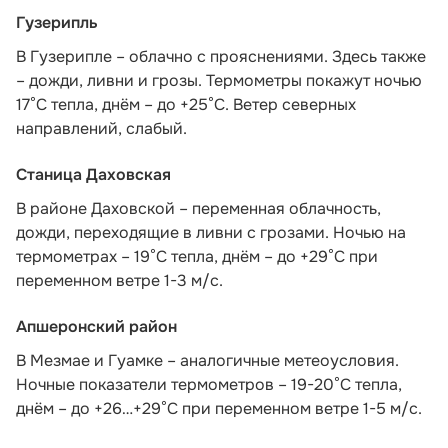
Гузерипль
В Гузерипле – облачно с прояснениями. Здесь также
– дожди, ливни и грозы. Термометры покажут ночью
17°С тепла, днём – до +25°С. Ветер северных
направлений, слабый.
Станица Даховская
В районе Даховской – переменная облачность,
дожди, переходящие в ливни с грозами. Ночью на
термометрах – 19°C тепла, днём – до +29°C при
переменном ветре 1-3 м/с.
Апшеронский район
В Мезмае и Гуамке – аналогичные метеоусловия.
Ночные показатели термометров – 19-20°С тепла,
днём – до +26…+29°С при переменном ветре 1-5 м/с.