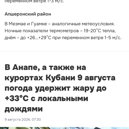
переменном ветре 1-3 м/с.
Апшеронский район
В Мезмае и Гуамке – аналогичные метеоусловия.
Ночные показатели термометров – 19-20°С тепла,
днём – до +26…+29°С при переменном ветре 1-5 м/с.
В Анапе, а также на
курортах Кубани 9 августа
погода удержит жару до
+33°С с локальными
дождями
9 августа 2026, 07:30