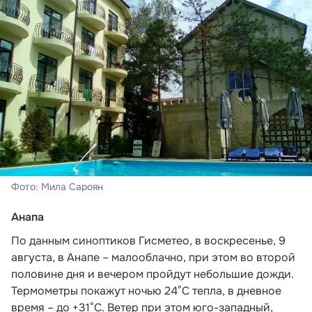
Фото: Мила Сароян
Анапа
По данным синоптиков Гисметео,
в воскресенье, 9
августа, в Анапе – малооблачно, при этом во второй
половине дня и вечером пройдут небольшие дожди.
Термометры покажут ночью 24°C тепла, в дневное
время – до +31°C. Ветер при этом юго-западный,