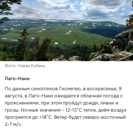
Фото: Новая Кубань
Лаго-Наки
По данным синоптиков Гисметео
, в воскресенье, 9
августа, в Лаго-Наки ожидается облачная погода с
прояснениями, при этом пройдут дожди, ливни и
грозы. Ночные значения – 12-13°С тепла, днём воздух
прогреется до +18°С. Ветер будет северо-восточный
2-7 м/с.