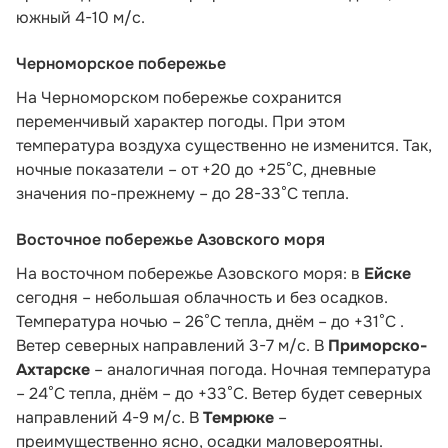
южный 4-10 м/с.
Черноморское побережье
На Черноморском побережье сохранится
переменчивый характер погоды. При этом
температура воздуха существенно не изменится. Так,
ночные показатели – от +20 до +25°С, дневные
значения по-прежнему – до 28-33°С тепла.
Восточное побережье Азовского моря
На восточном побережье Азовского моря: в
Ейске
сегодня – небольшая облачность и без осадков.
Температура ночью – 26°С тепла, днём – до +31°С .
Ветер северных направлений 3-7 м/с. В
Приморско-
Ахтарске
– аналогичная погода. Ночная температура
– 24°С тепла, днём – до +33°С. Ветер будет северных
направлений 4-9 м/с. В
Темрюке
–
преимущественно ясно, осадки маловероятны.