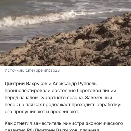
Источник: t.me/opershtab23
Дмитрий Вахруков и Александр Руппель
проинспектировали состояние береговой линии
перед началом курортного сезона. Завезенный
песок на пляжах продолжает проходить обработку:
его просушивают и просеивают.
Как отметил заместитель министра экономического
развития РФ Дмитрий Вахруков, пляжная