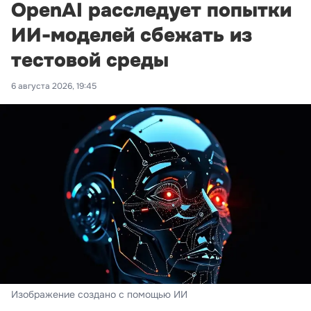
OpenAI расследует попытки
ИИ-моделей сбежать из
тестовой среды
6 августа 2026, 19:45
Изображение создано с помощью ИИ