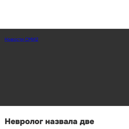
Новости СМИ2
Невролог назвала две