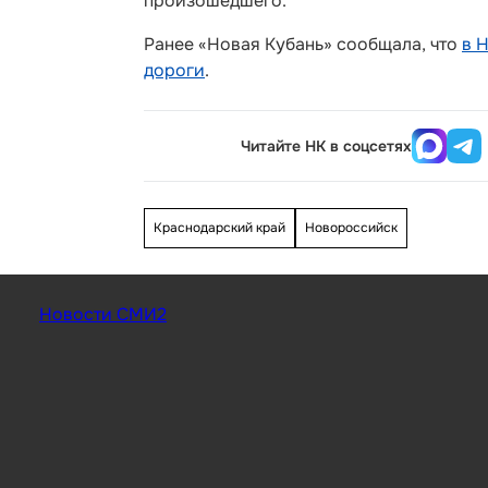
произошедшего.
Ранее «Новая Кубань» сообщала, что
в 
дороги
.
Читайте НК в соцсетях
Краснодарский край
Новороссийск
Новости СМИ2