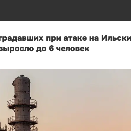
традавших при атаке на Ильск
выросло до 6 человек