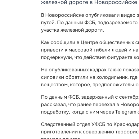
железной дороге в Новороссийске
В Новороссийске опубликовали видео 
путей. По данным ФСБ, подозреваемого
участка железной дороги.
Как сообщили в Центре общественных с
привести к массовой гибели людей и н
подчеркнули, что действия фигуранта 
На опубликованных кадрах также показ
силовики обратили на холодильник, где
веществом, которое, предположительно,
По данным ФСБ, задержанный с сентябр
рассказал, что ранее переехал в Новоро
подработку, когда с ним через Telegram
Следственный отдел УФСБ по Краснодар
приготовлении к совершению террорист