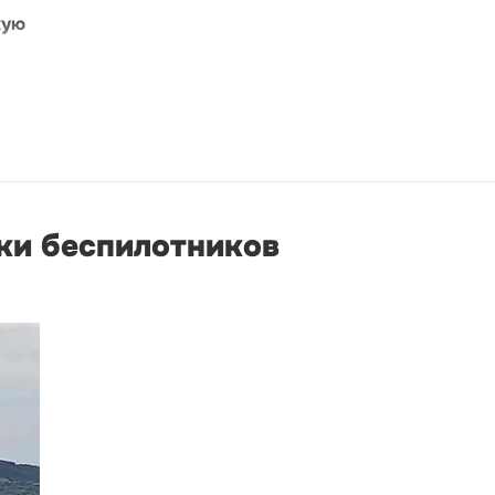
кую
ки беспилотников