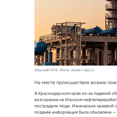
Ильский НПЗ. Фото: www.i-npz.ru
На месте происшествия возник пож
В Краснодарском крае из-за падений о
возгорание на Ильском нефтеперерабат
пострадали люди. Изначально краевой 
позднее информация была обновлена — 