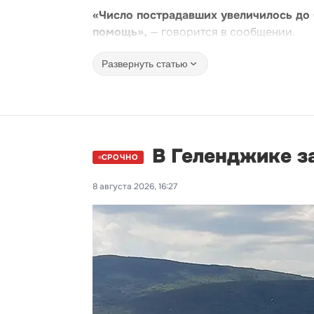
«Число пострадавших увеличилось до
помощь»,
— говорится в сообщении.
Развернуть статью
В Геленджике з
СРОЧНО
8 августа 2026, 16:27