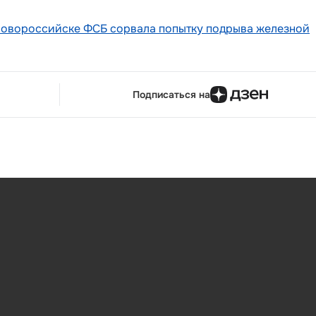
Новороссийске ФСБ сорвала попытку подрыва железной
Подписаться на