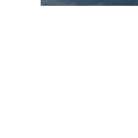
Геленджик. Фото: Новая Кубань
Ограничения действуют также в Ка
Власти Геленджика 8 августа приняли 
города-курорта, а также в Кабардинско