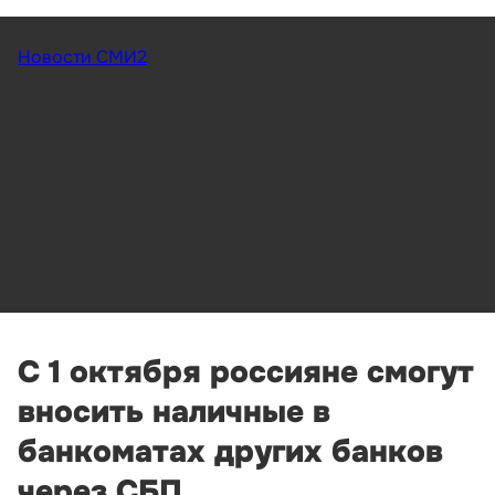
Новости СМИ2
С 1 октября россияне смогут
вносить наличные в
банкоматах других банков
через СБП