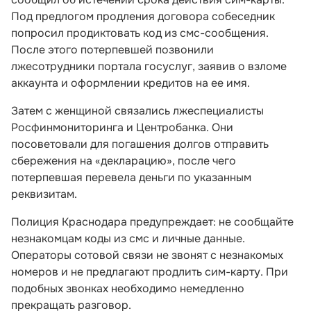
Под предлогом продления договора собеседник
попросил продиктовать код из смс-сообщения.
После этого потерпевшей позвонили
лжесотрудники портала госуслуг, заявив о взломе
аккаунта и оформлении кредитов на ее имя.
Затем с женщиной связались лжеспециалисты
Росфинмониторинга и Центробанка. Они
посоветовали для погашения долгов отправить
сбережения на «декларацию», после чего
потерпевшая перевела деньги по указанным
реквизитам.
Полиция Краснодара предупреждает: не сообщайте
незнакомцам коды из смс и личные данные.
Операторы сотовой связи не звонят с незнакомых
номеров и не предлагают продлить сим-карту. При
подобных звонках необходимо немедленно
прекращать разговор.