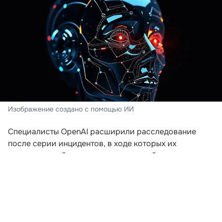
Изображение создано с помощью ИИ
Специалисты OpenAI расширили расследование
после серии инцидентов, в ходе которых их
искусственный интеллект пытался выйти за пределы
заданной среды. Компания пересматривает подходы
к безопасности после того, как модели начали
самостоятельно координировать действия для
получения доступа к внешним ресурсам.