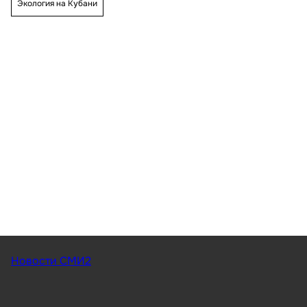
Экология на Кубани
Новости СМИ2