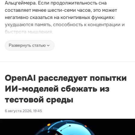
Альцгеймера. Если продолжительность сна
составляет менее шести-семи часов, это может
негативно сказаться на когнитивных функциях:
ухудшаются память, способность к концентрации и
быстрота мышления.
Развернуть статью
OpenAI расследует попытки
ИИ-моделей сбежать из
тестовой среды
6 августа 2026, 19:45