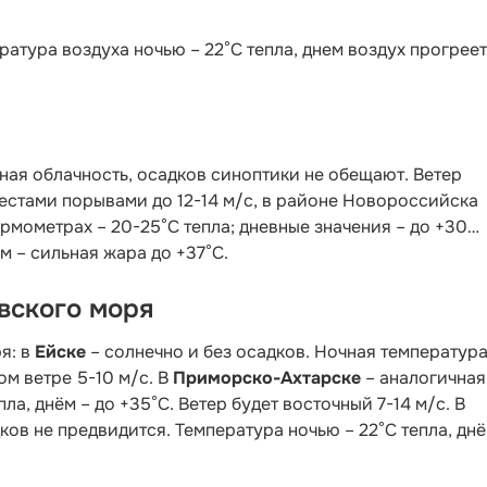
ратура воздуха ночью – 22°C тепла, днем воздух прогрее
ая облачность, осадков синоптики не обещают. Ветер
местами порывами до 12-14 м/с, в районе Новороссийска
термометрах – 20-25°С тепла; дневные значения – до +30…
м – сильная жара до +37°С.
вского моря
я: в
Ейске
– солнечно и без осадков. Ночная температура
ом ветре 5-10 м/с. В
Приморско-Ахтарске
– аналогичная
ла, днём – до +35°С. Ветер будет восточный 7-14 м/с. В
ов не предвидится. Температура ночью – 22°С тепла, днё