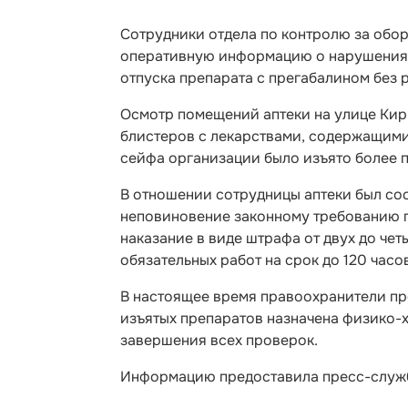
Сотрудники отдела по контролю за обо
оперативную информацию о нарушениях 
отпуска препарата с прегабалином без р
Осмотр помещений аптеки на улице Кир
блистеров с лекарствами, содержащими
сейфа организации было изъято более 
В отношении сотрудницы аптеки был сост
неповиновение законному требованию 
наказание в виде штрафа от двух до чет
обязательных работ на срок до 120 часов
В настоящее время правоохранители пр
изъятых препаратов назначена физико-х
завершения всех проверок.
Информацию предоставила пресс-служб