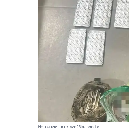
Источник: t.me/mvd23krasnodar