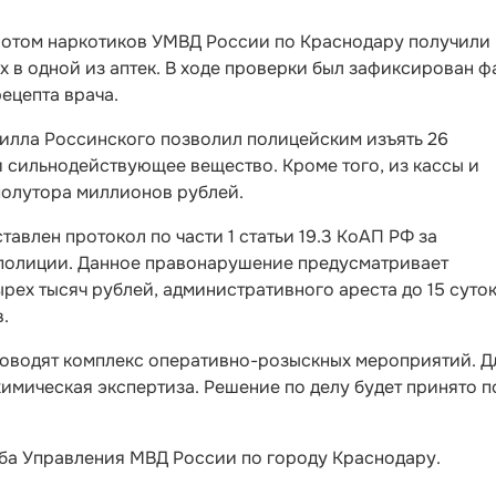
ротом наркотиков УМВД России по Краснодару получили
в одной из аптек. В ходе проверки был зафиксирован ф
ецепта врача.
илла Россинского позволил полицейским изъять 26
 сильнодействующее вещество. Кроме того, из кассы и
полутора миллионов рублей.
авлен протокол по части 1 статьи 19.3 КоАП РФ за
полиции. Данное правонарушение предусматривает
ырех тысяч рублей, административного ареста до 15 суто
.
оводят комплекс оперативно-розыскных мероприятий. Д
имическая экспертиза. Решение по делу будет принято п
а Управления МВД России по городу Краснодару.