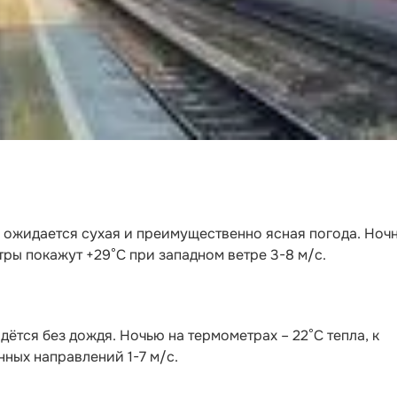
и ожидается сухая и преимущественно ясная погода. Ноч
тры покажут +29°C при западном ветре 3-8 м/с.
дётся без дождя. Ночью на термометрах – 22°C тепла, к
нных направлений 1-7 м/с.