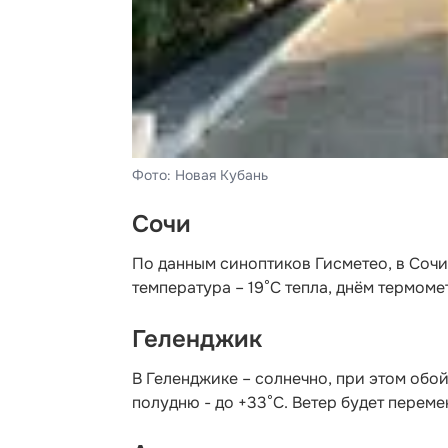
Фото: Новая Кубань
Сочи
По данным синоптиков Гисметео
, в Соч
температура – 19°C тепла, днём термоме
Геленджик
В Геленджике – солнечно, при этом обой
полудню - до +33°C. Ветер будет переме