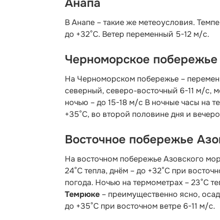
Анапа
В Анапе – такие же метеоусловия. Темпе
до +32°C. Ветер переменный 5-12 м/с.
Черноморское побережье
На Черноморском побережье – переменн
северный, северо-восточный 6-11 м/с, 
ночью – до 15-18 м/с В ночные часы на 
+35°С, во второй половине дня и вечеро
Восточное побережье Азо
На восточном побережье Азовского мор
24°С тепла, днём – до +32°С при восточн
погода. Ночью на термометрах – 23°С теп
Темрюке
– преимущественно ясно, осадк
до +35°С при восточном ветре 6-11 м/с.