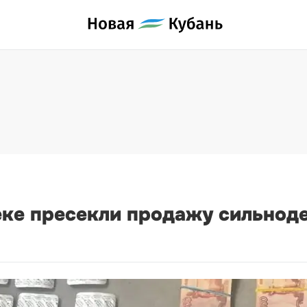
еке пресекли продажу сильнод