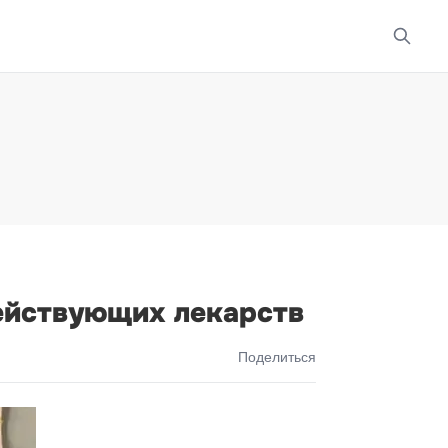
ействующих лекарств
Поделиться