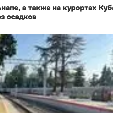
Анапе, а также на курортах Ку
ез осадков