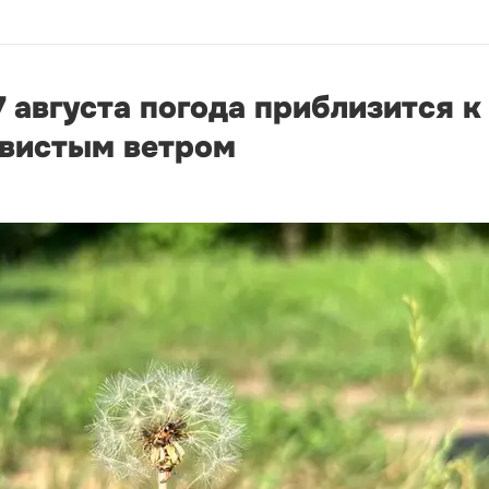
7 августа погода приблизится 
ывистым ветром