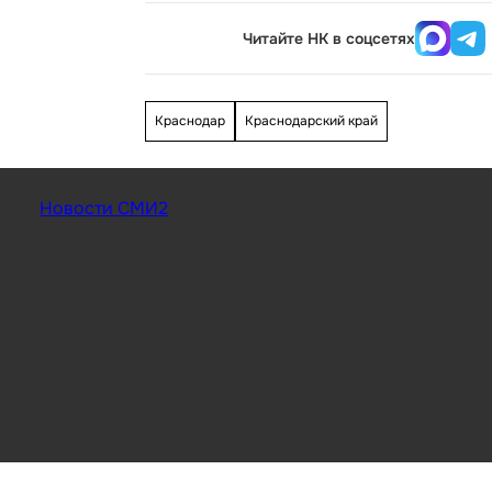
Читайте НК в соцсетях
Краснодар
Краснодарский край
Новости СМИ2