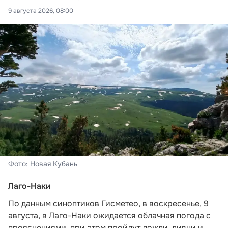
9 августа 2026, 08:00
Фото: Новая Кубань
Лаго-Наки
По данным синоптиков Гисметео
, в воскресенье, 9
августа, в Лаго-Наки ожидается облачная погода с
прояснениями, при этом пройдут дожди, ливни и