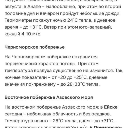
августа, в Анапе – малооблачно, при этом во второй
половине дня и вечером пройдут небольшие дожди.
Термометры покажут ночью 24°C тепла, в дневное
время – до +31°C. Ветер при этом юго-западный,
южный 4-10 м/с.
Черноморское побережье
На Черноморском побережье сохранится
переменчивый характер погоды. При этом
температура воздуха существенно не изменится. Так,
ночные показатели – от +20 до +25°С, дневные
значения по-прежнему – до 28-33°С тепла.
Восточное побережье Азовского моря
На восточном побережье Азовского моря: в
Ейске
сегодня – небольшая облачность и без осадков.
Температура ночью – 26°С тепла, днём – до +31°С .
Ветер северных направлений 3-7 м/с. В
Приморско-