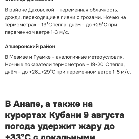
В районе Даховской – переменная облачность,
дожди, переходящие в ливни с грозами. Ночью на
термометрах – 19°C тепла, днём – до +29°C при
переменном ветре 1-3 м/с.
Апшеронский район
В Мезмае и Гуамке – аналогичные метеоусловия.
Ночные показатели термометров – 19-20°С тепла,
днём – до +26…+29°С при переменном ветре 1-5 м/с.
В Анапе, а также на
курортах Кубани 9 августа
погода удержит жару до
+33°С с локальными