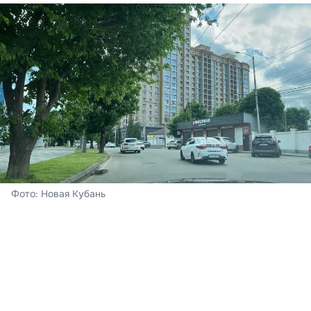
Фото: Новая Кубань
Краснодар
Сегодня – воскресенье, 8 августа. В Краснодаре
ожидается облачная погода с прояснениями,
пройдёт кратковременный дождь, гроза. Ветер при
этом южный 4-9 м/с. Ночь пройдёт с температурой