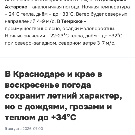
Ахтарске
– аналогичная погода. Ночная температура
– 24°С тепла, днём – до +33°С. Ветер будет северных
направлений 4-9 м/с. В
Темрюке
–
преимущественно ясно, осадки маловероятны.
Ночные значения – 22-23°С тепла, днём – до +32°С
при северо-западном, северном ветре 3-7 м/с.
В Краснодаре и крае в
воскресенье погода
сохранит летний характер,
но с дождями, грозами и
теплом до +34°С
9 августа 2026, 07:00