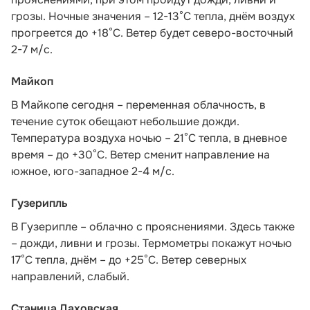
грозы. Ночные значения – 12-13°С тепла, днём воздух
прогреется до +18°С. Ветер будет северо-восточный
2-7 м/с.
Майкоп
В Майкопе сегодня – переменная облачность, в
течение суток обещают небольшие дожди.
Температура воздуха ночью – 21°С тепла, в дневное
время – до +30°С. Ветер сменит направление на
южное, юго-западное 2-4 м/с.
Гузерипль
В Гузерипле – облачно с прояснениями. Здесь также
– дожди, ливни и грозы. Термометры покажут ночью
17°С тепла, днём – до +25°С. Ветер северных
направлений, слабый.
Станица Даховская