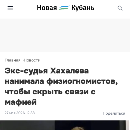
Главная
Новости
Экс-судья Хахалева
нанимала физиогномистов,
чтобы скрыть связи с
мафией
27 мая 2026, 12:38
Поделиться