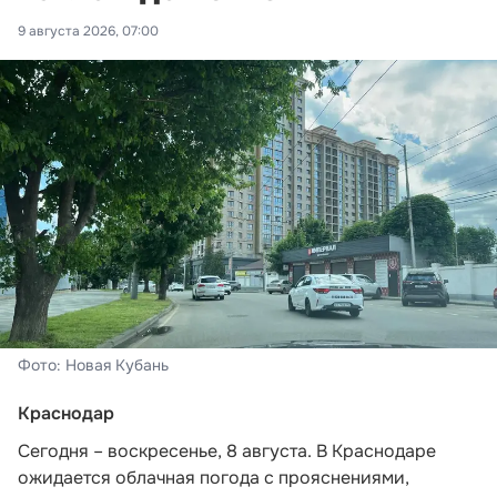
9 августа 2026, 07:00
Фото: Новая Кубань
Краснодар
Сегодня – воскресенье, 8 августа. В Краснодаре
ожидается облачная погода с прояснениями,