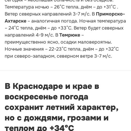
Температура ночью – 26°С тепла, днём – до +31°С .
Ветер северных направлений 3-7 м/с. В
Приморско-
Ахтарске
– аналогичная погода. Ночная температура
– 24°С тепла, днём – до +33°С. Ветер будет северных
направлений 4-9 м/с. В
Темрюке
–
преимущественно ясно, осадки маловероятны.
Ночные значения – 22-23°С тепла, днём – до +32°С
при северо-западном, северном ветре 3-7 м/с.
В Краснодаре и крае в
воскресенье погода
сохранит летний характер,
но с дождями, грозами и
теплом до +34°С