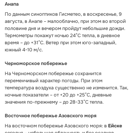
Анапа
По данным синоптиков Гисметео,
в воскресенье, 9
августа, в Анапе – малооблачно, при этом во второй
половине дня и вечером пройдут небольшие дожди.
Термометры покажут ночью 24°C тепла, в дневное
время – до +31°C. Ветер при этом юго-западный,
южный 4-10 м/с.
Черноморское побережье
На Черноморском побережье сохранится
переменчивый характер погоды. При этом
температура воздуха существенно не изменится. Так,
ночные показатели – от +20 до +25°С, дневные
значения по-прежнему – до 28-33°С тепла.
Восточное побережье Азовского моря
На восточном побережье Азовского моря: в
Ейске
сегодня – небольшая облачность и без осадков.