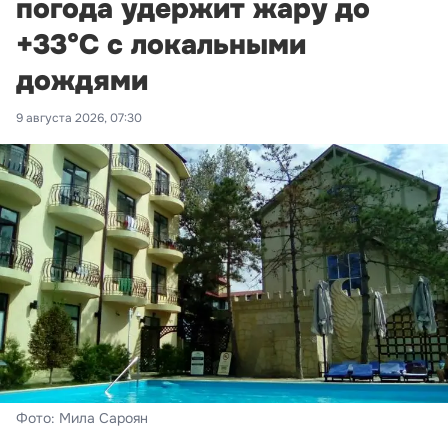
погода удержит жару до
+33°С с локальными
дождями
9 августа 2026, 07:30
Фото: Мила Сароян