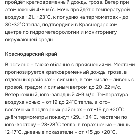
пройдёт кратковременный дождь, гроза. Ветер при
этом южный 4-9 м/с. Ночь пройдёт с температурой
воздуха +21…+23°С, к полудню на термометрах - до
30-32°С тепла,
подтвердили в Краснодарском
центре по гидрометеорологии и мониторингу
окружающей среды.
Краснодарский край
В регионе – также облачно с прояснениями. Местами
прогнозируется кратковременный дождь, гроза, в
отдельных районах – сильные, в том числе – ливень с
грозой, градом и сильным ветром до 20-22 м/с.
Ветер южный, юго-западный 4-9 м/с. Температура
воздуха ночью – от 19 до 24°С тепла, в юго-
восточных предгорных районах – от +15 до +20°С,
днём термометры покажут +29…+34°С, местами по
юго-востоку – 23-28°С тепла; в горах ночью – лишь
12-17°С, дневные показатели – от +15 до +20°С.