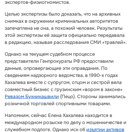
экспертов‑физиогномистов.
Целью экспертизы было доказать, что на архивных
снимках в окружении криминальных авторитетов
запечатлена не она, а похожий человек. Результаты
этой экспертизы её защита официально передавала
в редакцию, называя расследования СМИ «травлей».
Однако на текущем судебном процессе
представители Генпрокураты РФ предоставили
данные, опровергающие эти оправдания. По
сведениям надзорного ведомства, в 1990‑х годах
Хахалева вместе с супругом, отцом и сестрой вела
совместный бизнес с грузинским «вором в законе»
Ревазом Бухникашвили
(Пецо). Стороны занимались
розничной торговлей спортивными товарами.
Напомним, сейчас Елена Хахалева находится в
международном розыске по делу о мошенничестве и
служебном подлоге. Однако иск об
изъятии активов