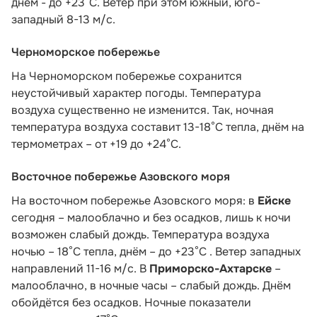
днём - до +23°C. Ветер при этом южный, юго-
западный 8-13 м/с.
Черноморское побережье
На Черноморском побережье сохранится
неустойчивый характер погоды. Температура
воздуха существенно не изменится. Так, ночная
температура воздуха составит 13-18°С тепла, днём на
термометрах – от +19 до +24°С.
Восточное побережье Азовского моря
На восточном побережье Азовского моря: в
Ейске
сегодня – малооблачно и без осадков, лишь к ночи
возможен слабый дождь. Температура воздуха
ночью – 18°С тепла, днём – до +23°С . Ветер западных
направлений 11-16 м/с. В
Приморско-Ахтарске
–
малооблачно, в ночные часы – слабый дождь. Днём
обойдётся без осадков. Ночные показатели