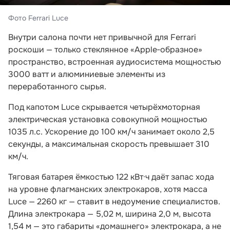
Фото Ferrari Luce
Внутри салона почти нет привычной для Ferrari
роскоши — только стеклянное «Apple‑образное»
пространство, встроенная аудиосистема мощностью
3000 ватт и алюминиевые элементы из
переработанного сырья.
Под капотом Luce скрывается четырёхмоторная
электрическая установка совокупной мощностью
1035 л.с. Ускорение до 100 км/ч занимает около 2,5
секунды, а максимальная скорость превышает 310
км/ч.
Тяговая батарея ёмкостью 122 кВт·ч даёт запас хода
на уровне флагманских электрокаров, хотя масса
Luce — 2260 кг — ставит в недоумение специалистов.
Длина электрокара — 5,02 м, ширина 2,0 м, высота
1,54 м — это габариты «домашнего» электрокара, а не