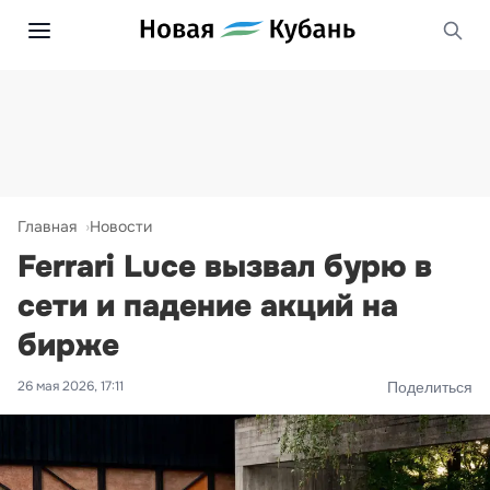
Главная
Новости
Ferrari Luce вызвал бурю в
сети и падение акций на
бирже
26 мая 2026, 17:11
Поделиться