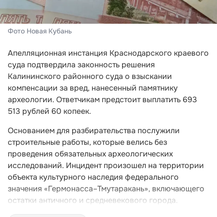
Фото Новая Кубань
Апелляционная инстанция Краснодарского краевого
суда подтвердила законность решения
Калининского районного суда о взыскании
компенсации за вред, нанесенный памятнику
археологии. Ответчикам предстоит выплатить 693
513 рублей 60 копеек.
Основанием для разбирательства послужили
строительные работы, которые велись без
проведения обязательных археологических
исследований. Инцидент произошел на территории
объекта культурного наследия федерального
значения «Гермонасса–Тмутаракань», включающего
остатки античного и средневекового города.