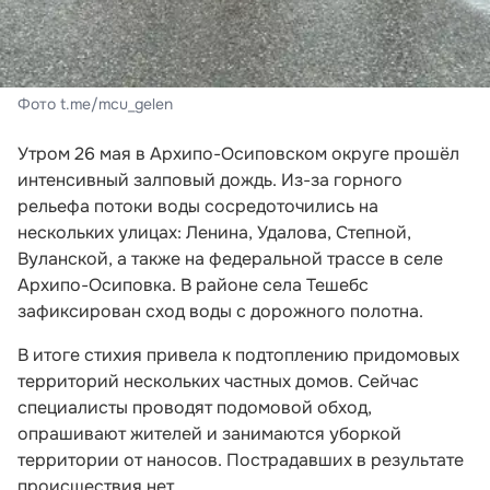
Фото t.me/mcu_gelen
Утром 26 мая в Архипо-Осиповском округе прошёл
интенсивный залповый дождь. Из-за горного
рельефа потоки воды сосредоточились на
нескольких улицах: Ленина, Удалова, Степной,
Вуланской, а также на федеральной трассе в селе
Архипо-Осиповка. В районе села Тешебс
зафиксирован сход воды с дорожного полотна.
В итоге стихия привела к подтоплению придомовых
территорий нескольких частных домов. Сейчас
специалисты проводят подомовой обход,
опрашивают жителей и занимаются уборкой
территории от наносов. Пострадавших в результате
происшествия нет.