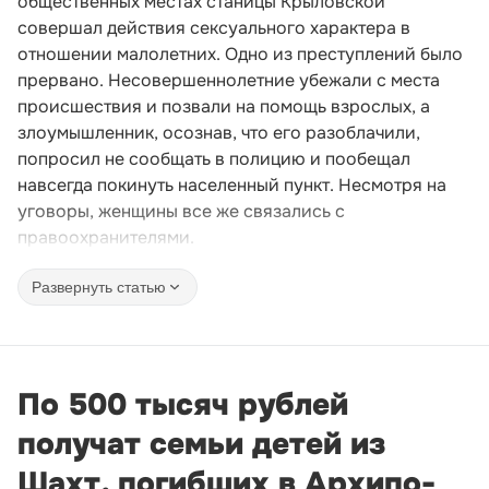
общественных местах станицы Крыловской
совершал действия сексуального характера в
отношении малолетних. Одно из преступлений было
прервано. Несовершеннолетние убежали с места
происшествия и позвали на помощь взрослых, а
злоумышленник, осознав, что его разоблачили,
попросил не сообщать в полицию и пообещал
навсегда покинуть населенный пункт. Несмотря на
уговоры, женщины все же связались с
правоохранителями.
Развернуть статью
По 500 тысяч рублей
получат семьи детей из
Шахт, погибших в Архипо-