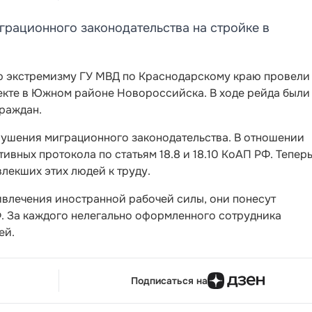
рационного законодательства на стройке в
ю экстремизму ГУ МВД по Краснодарскому краю провели
екте в Южном районе Новороссийска. В ходе рейда были
раждан.
арушения миграционного законодательства. В отношении
вных протокола по статьям 18.8 и 18.10 КоАП РФ. Тепер
лекших этих людей к труду.
влечения иностранной рабочей силы, они понесут
РФ. За каждого нелегально оформленного сотрудника
ей.
Подписаться на