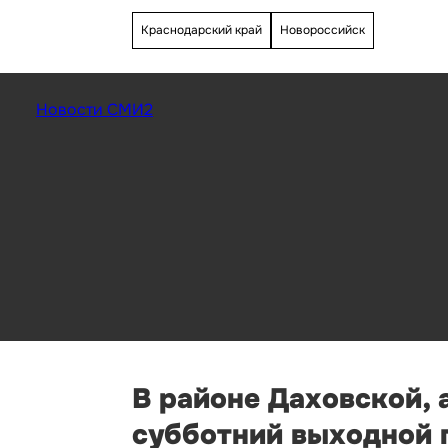
Краснодарский край
Новороссийск
Новости СМИ2
В районе Даховской, 
субботний выходной п