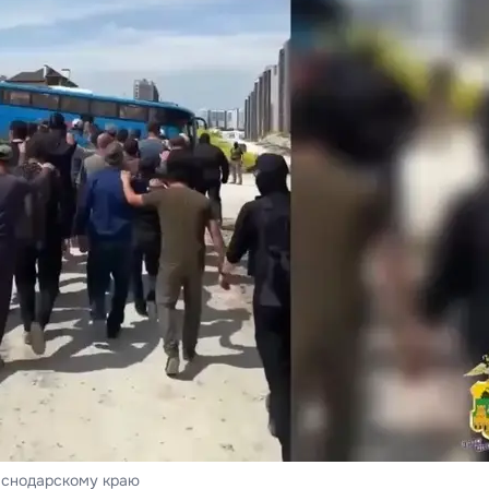
аснодарскому краю