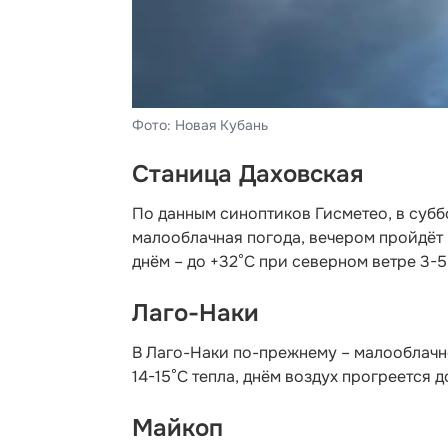
Фото: Новая Кубань
Станица Даховская
По данным синоптиков Гисметео,
в субб
малооблачная погода, вечером пройдёт 
днём – до +32°C при северном ветре 3-5
Лаго-Наки
В Лаго-Наки по-прежнему – малооблачно
14-15°С тепла, днём воздух прогреется д
Майкоп