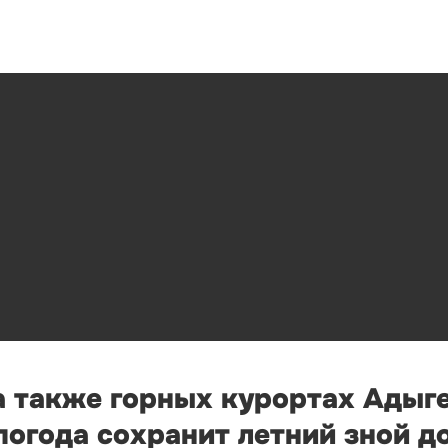
а также горных курортах Адыге
огода сохранит летний зной д