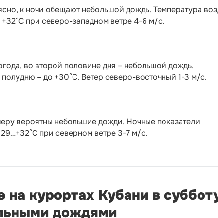
ясно, к ночи обещают небольшой дождь. Температура воз
о +32°С при северо-западном ветре 4-6 м/с.
года, во второй половине дня – небольшой дождь.
 полудню – до +30°С. Ветер северо-восточный 1-3 м/с.
черу вероятны небольшие дожди. Ночные показатели
 +29…+32°С при северном ветре 3-7 м/с.
е на курортах Кубани в суббот
альными дождями