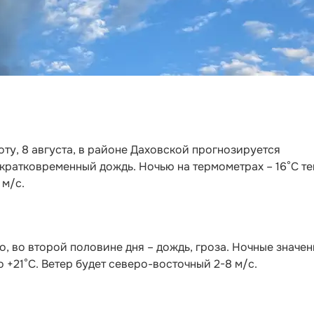
оту, 8 августа, в районе Даховской прогнозируется
кратковременный дождь. Ночью на термометрах – 16°C те
 м/с.
, во второй половине дня – дождь, гроза. Ночные значен
о +21°С. Ветер будет северо-восточный 2-8 м/с.