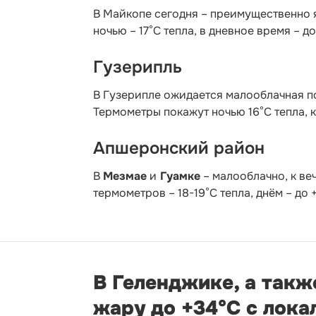
В Майкопе сегодня – преимущественно 
ночью – 17°С тепла, в дневное время – д
Гузерипль
В Гузерипле ожидается малооблачная по
Термометры покажут ночью 16°С тепла, к
Апшеронский район
В
Мезмае
и
Гуамке
– малооблачно, к ве
термометров – 18-19°С тепла, днём – до
В Геленджике, а такж
жару до +34°С с лок