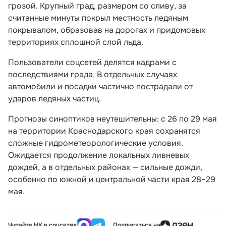
грозой. Крупный град, размером со сливу, за
считанные минуты покрыл местность ледяным
покрывалом, образовав на дорогах и придомовых
территориях сплошной слой льда.
Пользователи соцсетей делятся кадрами с
последствиями града. В отдельных случаях
автомобили и посадки частично пострадали от
ударов ледяных частиц.
Прогнозы синоптиков неутешительны: с 26 по 29 мая
на территории Краснодарского края сохранятся
сложные гидрометеорологические условия.
Ожидается продолжение локальных ливневых
дождей, а в отдельных районах — сильные дожди,
особенно по южной и центральной части края 28–29
мая.
Читайте НК в соцсетях
Подписаться на