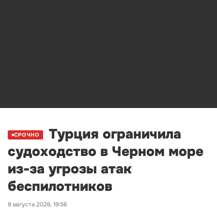
Турция ограничила
СРОЧНО
судоходство в Черном море
из-за угрозы атак
беспилотников
8 августа 2026, 19:56