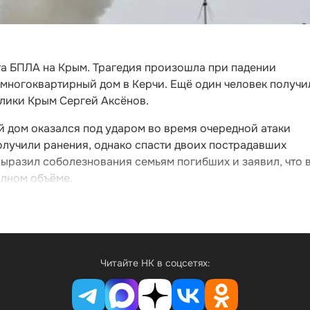
та БПЛА на Крым. Трагедия произошла при падении
 многоквартирный дом в Керчи. Ещё один человек получи
блики Крым Сергей Аксёнов.
й дом оказался под ударом во время очередной атаки
олучили ранения, однако спасти двоих пострадавших
выразил соболезнования семьям погибших и заявил, что 
олном объёме.
Читайте НК в соцсетях: