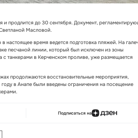
ня и продлится до 30 сентября. Документ, регламентиру
 Светланой Масловой.
 в настоящее время ведется подготовка пляжей. На гале
езке песчаной линии, который был исключен из зоны
а с танкерами в Керченском проливе, уже размещается
ляжах продолжаются восстановительные мероприятия,
5 году в Анапе были введены ограничения на посещение
керами.
Подписаться на