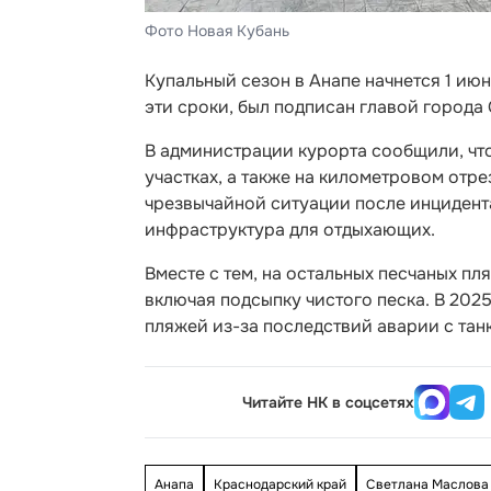
Фото Новая Кубань
Купальный сезон в Анапе начнется 1 ию
эти сроки, был подписан главой города
В администрации курорта сообщили, что
участках, а также на километровом отр
чрезвычайной ситуации после инцидент
инфраструктура для отдыхающих.
Вместе с тем, на остальных песчаных п
включая подсыпку чистого песка. В 202
пляжей из-за последствий аварии с тан
Читайте НК в соцсетях
Анапа
Краснодарский край
Светлана Маслова