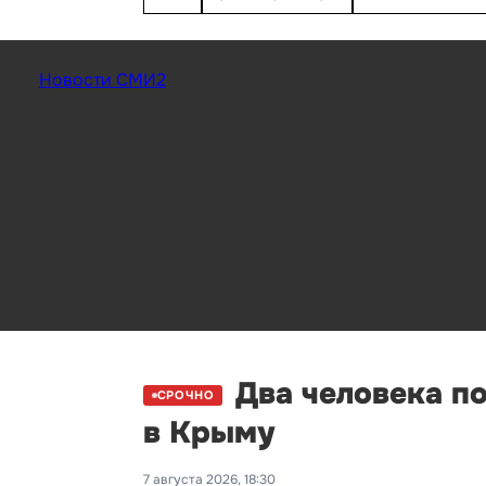
Новости СМИ2
Два человека п
СРОЧНО
в Крыму
7 августа 2026, 18:30