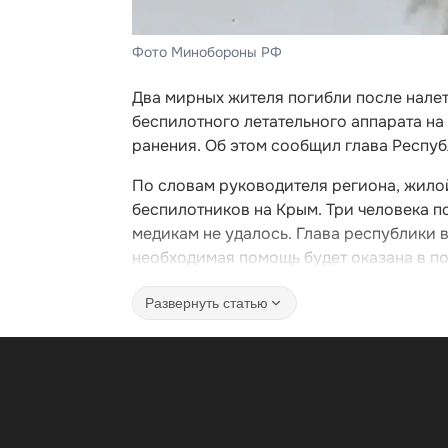
Фото Минобороны РФ
Два мирных жителя погибли после нале
беспилотного летательного аппарата на
ранения. Об этом сообщил глава Респу
По словам руководителя региона, жило
беспилотников на Крым. Три человека п
медикам не удалось. Глава республики 
необходимая помощь будет оказана в п
Развернуть статью