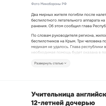
Фото Минобороны РФ
Два мирных жителя погибли после нале
беспилотного летательного аппарата на
ранения. Об этом сообщил глава Респу
По словам руководителя региона, жило
беспилотников на Крым. Три человека п
медикам не удалось. Глава республики 
необходимая помощь будет оказана в п
Развернуть статью
Учительница английск
12-летней дочерью