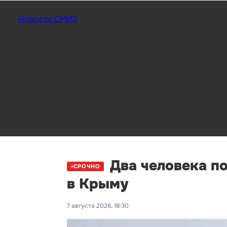
Новости СМИ2
Два человека п
СРОЧНО
в Крыму
7 августа 2026, 18:30