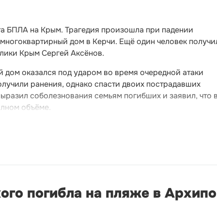
та БПЛА на Крым. Трагедия произошла при падении
 многоквартирный дом в Керчи. Ещё один человек получи
блики Крым Сергей Аксёнов.
й дом оказался под ударом во время очередной атаки
олучили ранения, однако спасти двоих пострадавших
выразил соболезнования семьям погибших и заявил, что 
олном объёме.
ого погибла на пляже в Архип