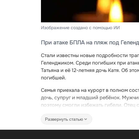
Изображение создано с помощью ИИ
При атаке БПЛА на пляж под Гелен
Стали известны новые подробности тра
Геленджиком. Среди погибших при атак
Татьяна и её 12-летняя дочь Катя. Об э
погибшей.
Семья приехала на курорт в полном сост
дочь, супруг и младший ребёнок. Мужчи
поэтому смогли избежать гибели. Отец 
Развернуть статью