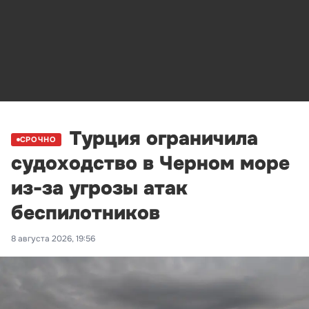
Турция ограничила
СРОЧНО
судоходство в Черном море
из-за угрозы атак
беспилотников
8 августа 2026, 19:56