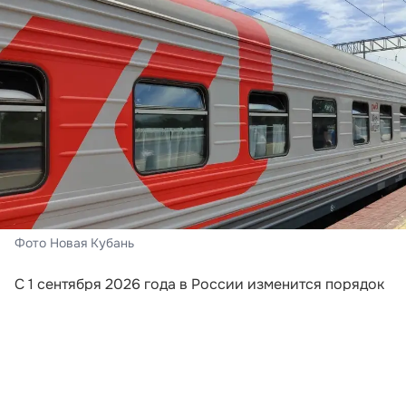
Фото Новая Кубань
С 1 сентября 2026 года в России изменится порядок
информирования пассажиров поездов дальнего
следования. Перевозчики будут обязаны направлять
путешественникам сообщения, если поезд отменили,
изменили его маршрут или заменили
железнодорожный состав. Новые требования