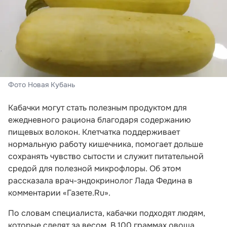
Фото Новая Кубань
Кабачки могут стать полезным продуктом для
ежедневного рациона благодаря содержанию
пищевых волокон. Клетчатка поддерживает
нормальную работу кишечника, помогает дольше
сохранять чувство сытости и служит питательной
средой для полезной микрофлоры. Об этом
рассказала врач-эндокринолог Лада Федина в
комментарии «Газете.Ru».
По словам специалиста, кабачки подходят людям,
которые следят за весом. В 100 граммах овоща