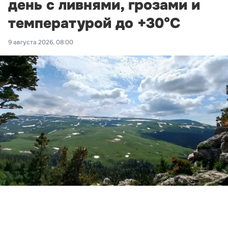
день с ливнями, грозами и
температурой до +30°С
9 августа 2026, 08:00
Фото: Новая Кубань
Лаго-Наки