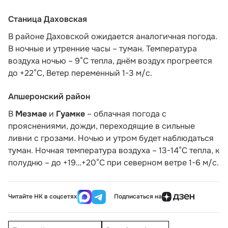
Станица Даховская
В районе Даховской ожидается аналогичная погода.
В ночные и утренние часы – туман. Температура
воздуха ночью – 9°С тепла, днём воздух прогреется
до +22°С, Ветер переменный 1-3 м/с.
Апшеронский район
В
Мезмае
и
Гуамке
– облачная погода с
прояснениями, дожди, переходящие в сильные
ливни с грозами. Ночью и утром будет наблюдаться
туман. Ночная температура воздуха – 13-14°С тепла, к
полудню – до +19…+20°С при северном ветре 1-6 м/с.
Читайте НК в соцсетях
Подписаться на