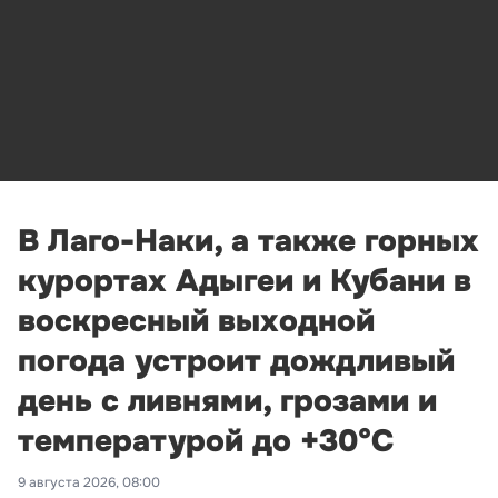
В Лаго-Наки, а также горных
курортах Адыгеи и Кубани в
воскресный выходной
погода устроит дождливый
день с ливнями, грозами и
температурой до +30°С
9 августа 2026, 08:00