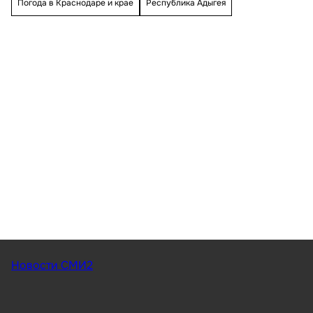
Погода в Краснодаре и крае
Республика Адыгея
Новости СМИ2