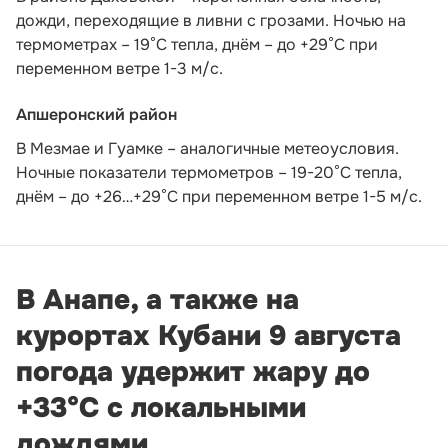
дожди, переходящие в ливни с грозами. Ночью на
термометрах – 19°C тепла, днём – до +29°C при
переменном ветре 1-3 м/с.
Апшеронский район
В Мезмае и Гуамке – аналогичные метеоусловия.
Ночные показатели термометров – 19-20°С тепла,
днём – до +26…+29°С при переменном ветре 1-5 м/с.
В Анапе, а также на
курортах Кубани 9 августа
погода удержит жару до
+33°С с локальными
дождями