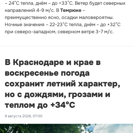
– 24°С тепла, днём – до +33°С. Ветер будет северных
направлений 4-9 м/с. В
Темрюке
–
преимущественно ясно, осадки маловероятны.
Ночные значения – 22-23°С тепла, днём – до +32°С
при северо-западном, северном ветре 3-7 м/с.
В Краснодаре и крае в
воскресенье погода
сохранит летний характер,
но с дождями, грозами и
теплом до +34°С
9 августа 2026, 07:00