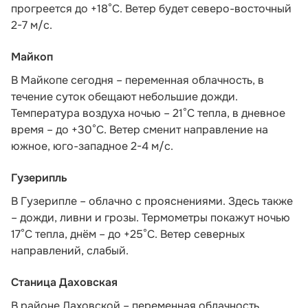
прогреется до +18°С. Ветер будет северо-восточный
2-7 м/с.
Майкоп
В Майкопе сегодня – переменная облачность, в
течение суток обещают небольшие дожди.
Температура воздуха ночью – 21°С тепла, в дневное
время – до +30°С. Ветер сменит направление на
южное, юго-западное 2-4 м/с.
Гузерипль
В Гузерипле – облачно с прояснениями. Здесь также
– дожди, ливни и грозы. Термометры покажут ночью
17°С тепла, днём – до +25°С. Ветер северных
направлений, слабый.
Станица Даховская
В районе Даховской – переменная облачность,