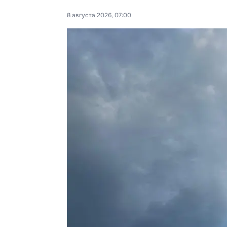
8 августа 2026, 07:00