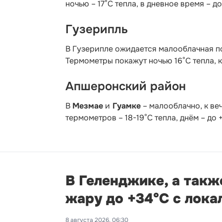
ночью – 17°С тепла, в дневное время – д
Гузерипль
В Гузерипле ожидается малооблачная по
Термометры покажут ночью 16°С тепла, к
Апшеронский район
В
Мезмае
и
Гуамке
– малооблачно, к ве
термометров – 18-19°С тепла, днём – до
В Геленджике, а такж
жару до +34°С с лок
8 августа 2026, 06:30