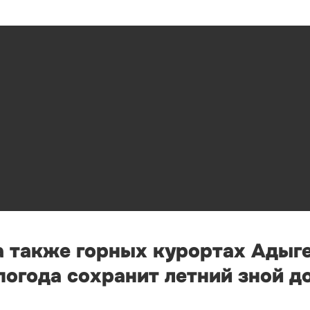
а также горных курортах Адыге
огода сохранит летний зной д