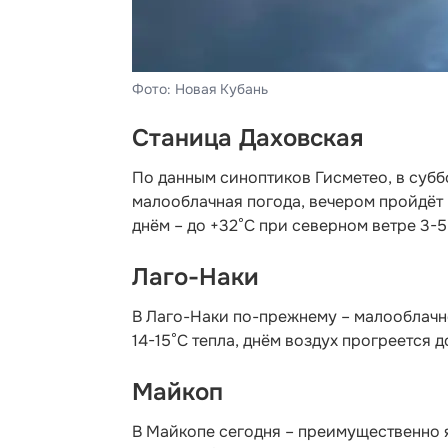
Фото: Новая Кубань
Станица Даховская
По данным синоптиков Гисметео,
в субб
малооблачная погода, вечером пройдёт 
днём – до +32°C при северном ветре 3-5
Лаго-Наки
В Лаго-Наки по-прежнему – малооблачно
14-15°С тепла, днём воздух прогреется д
Майкоп
В Майкопе сегодня – преимущественно 