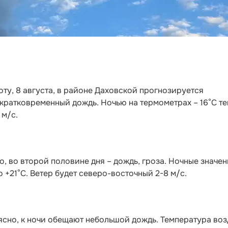
оту, 8 августа, в районе Даховской прогнозируется
кратковременный дождь. Ночью на термометрах – 16°C те
 м/с.
, во второй половине дня – дождь, гроза. Ночные значен
о +21°С. Ветер будет северо-восточный 2-8 м/с.
ясно, к ночи обещают небольшой дождь. Температура воз