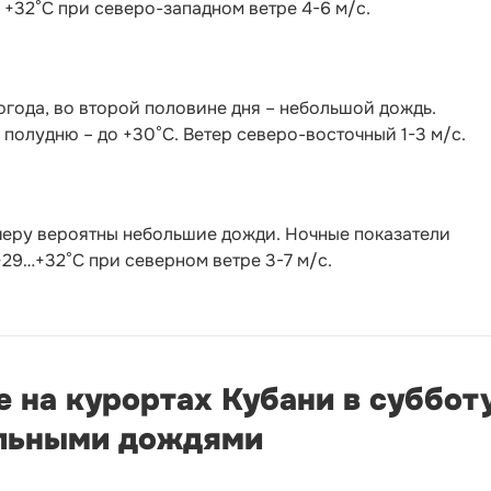
о +32°С при северо-западном ветре 4-6 м/с.
года, во второй половине дня – небольшой дождь.
 полудню – до +30°С. Ветер северо-восточный 1-3 м/с.
черу вероятны небольшие дожди. Ночные показатели
 +29…+32°С при северном ветре 3-7 м/с.
е на курортах Кубани в суббот
альными дождями