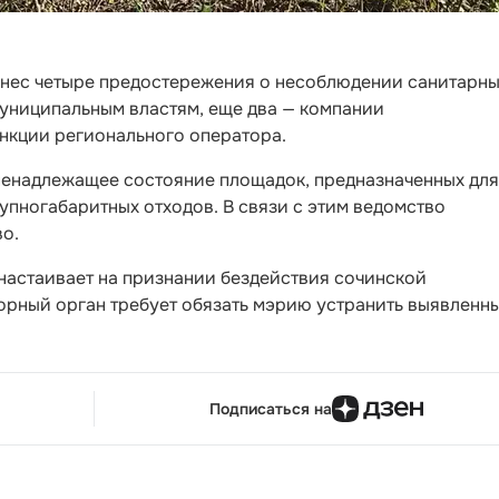
ынес четыре предостережения о несоблюдении санитарн
муниципальным властям, еще два — компании
кции регионального оператора.
ненадлежащее состояние площадок, предназначенных для
пногабаритных отходов. В связи с этим ведомство
о.
настаивает на признании бездействия сочинской
орный орган требует обязать мэрию устранить выявленн
Подписаться на