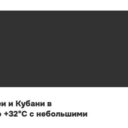
и и Кубани в
о +32°С с небольшими