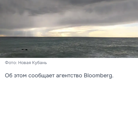
Фото: Новая Кубань
Об этом сообщает агентство Bloomberg.
Турция ввела ограничения на проход коммерческих
судов через пролив Дарданеллы в Черное море в
связи с участившимися атаками беспилотников на
торговые корабли, включая суда под турецким
флагом. Об этом сообщает агентство Bloomberg со
ссылкой на осведомленные источники.