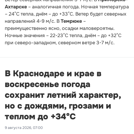
Ахтарске
– аналогичная погода. Ночная температура
– 24°С тепла, днём – до +33°С. Ветер будет северных
направлений 4-9 м/с. В
Темрюке
–
преимущественно ясно, осадки маловероятны.
Ночные значения – 22-23°С тепла, днём – до +32°С
при северо-западном, северном ветре 3-7 м/с.
В Краснодаре и крае в
воскресенье погода
сохранит летний характер,
но с дождями, грозами и
теплом до +34°С
9 августа 2026, 07:00