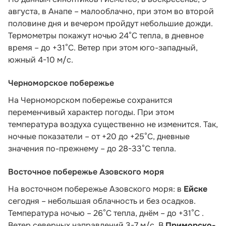
августа, в Анапе – малооблачно, при этом во второй
половине дня и вечером пройдут небольшие дожди.
Термометры покажут ночью 24°C тепла, в дневное
время – до +31°C. Ветер при этом юго-западный,
южный 4-10 м/с.
Черноморское побережье
На Черноморском побережье сохранится
переменчивый характер погоды. При этом
температура воздуха существенно не изменится. Так,
ночные показатели – от +20 до +25°С, дневные
значения по-прежнему – до 28-33°С тепла.
Восточное побережье Азовского моря
На восточном побережье Азовского моря: в
Ейске
сегодня – небольшая облачность и без осадков.
Температура ночью – 26°С тепла, днём – до +31°С .
Ветер северных направлений 3-7 м/с. В
Приморско-