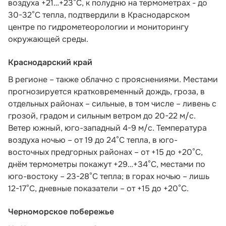
воздуха +21…+23°С, к полудню на термометрах - до
30-32°С тепла,
подтвердили в Краснодарском
центре по гидрометеорологии и мониторингу
окружающей среды.
Краснодарский край
В регионе – также облачно с прояснениями. Местами
прогнозируется кратковременный дождь, гроза, в
отдельных районах – сильные, в том числе – ливень с
грозой, градом и сильным ветром до 20-22 м/с.
Ветер южный, юго-западный 4-9 м/с. Температура
воздуха ночью – от 19 до 24°С тепла, в юго-
восточных предгорных районах – от +15 до +20°С,
днём термометры покажут +29…+34°С, местами по
юго-востоку – 23-28°С тепла; в горах ночью – лишь
12-17°С, дневные показатели – от +15 до +20°С.
Черноморское побережье