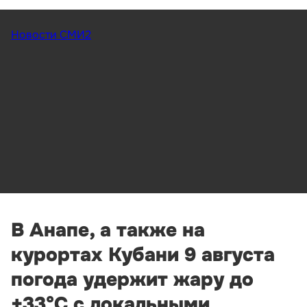
Новости СМИ2
В Анапе, а также на
курортах Кубани 9 августа
погода удержит жару до
+33°С с локальными