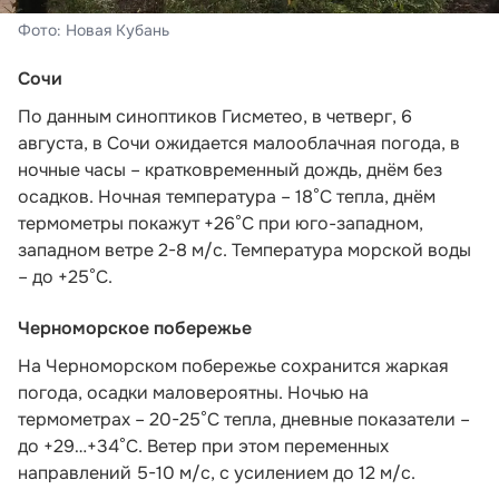
Фото: Новая Кубань
Сочи
По данным синоптиков Гисметео
, в четверг, 6
августа, в Сочи ожидается малооблачная погода, в
ночные часы – кратковременный дождь, днём без
осадков. Ночная температура – 18°C тепла, днём
термометры покажут +26°C при юго-западном,
западном ветре 2-8 м/с. Температура морской воды
– до +25°C.
Черноморское побережье
На Черноморском побережье сохранится жаркая
погода, осадки маловероятны. Ночью на
термометрах – 20-25°С тепла, дневные показатели –
до +29…+34°С. Ветер при этом переменных
направлений 5-10 м/с, с усилением до 12 м/с.