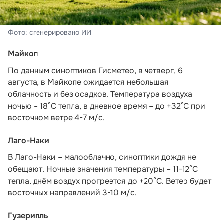
Фото: сгенерировано ИИ
Майкоп
По данным синоптиков Гисметео
, в четверг, 6
августа, в Майкопе ожидается небольшая
облачность и без осадков. Температура воздуха
ночью – 18°С тепла, в дневное время – до +32°С при
восточном ветре 4-7 м/с.
Лаго-Наки
В Лаго-Наки – малооблачно, синоптики дождя не
обещают. Ночные значения температуры – 11-12°С
тепла, днём воздух прогреется до +20°С. Ветер будет
восточных направлений 3-10 м/с.
Гузерипль