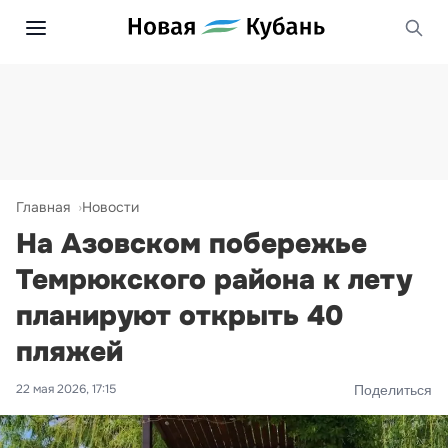
Главная
Новости
На Азовском побережье
Темрюкского района к лету
планируют открыть 40
пляжей
22 мая 2026, 17:15
Поделиться