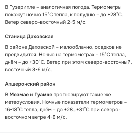
В Гузерипле – аналогичная погода. Термометры
покажут ночью 15°С тепла, к полудню – до +28°С.
Ветер северо-восточный 2-5 м/с.
Станица Даховская
В районе Даховской – малооблачно, осадков не
предвидится. Ночью на термометрах – 15°C тепла,
днём – до +30°C. Ветер при этом северо-восточный,
восточный 3-6 м/с.
Апшеронский район
В
Мезмае
и
Гуамке
прогнозируют такие же
метеоусловия. Ночные показатели термометров –
16-18°С тепла, днём – до +28…+31°С при северо-
восточном ветре 4-8 м/с.