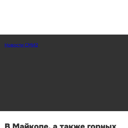
Новости СМИ2
В Майкопе, а также горных