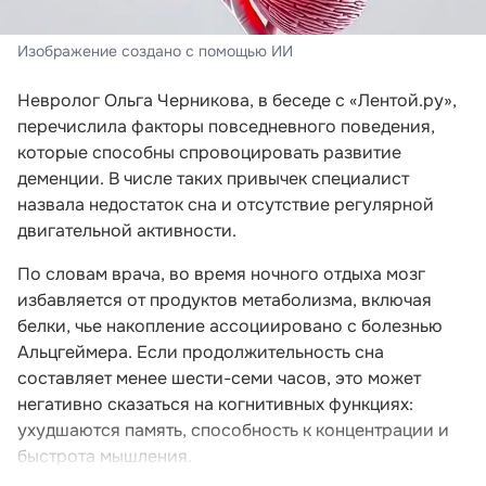
Изображение создано с помощью ИИ
Невролог Ольга Черникова, в беседе с «Лентой.ру»,
перечислила факторы повседневного поведения,
которые способны спровоцировать развитие
деменции. В числе таких привычек специалист
назвала недостаток сна и отсутствие регулярной
двигательной активности.
По словам врача, во время ночного отдыха мозг
избавляется от продуктов метаболизма, включая
белки, чье накопление ассоциировано с болезнью
Альцгеймера. Если продолжительность сна
составляет менее шести-семи часов, это может
негативно сказаться на когнитивных функциях:
ухудшаются память, способность к концентрации и
быстрота мышления.