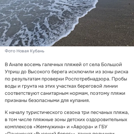
Фото Новая Кубань
В Анапе восемь галечных пляжей от села Большой
Утриш до Высокого берега исключили из зоны риска
по результатам проверки Роспотребнадзора. Пробы
воды и грунта на этих участках береговой линии
соответствуют санитарным нормам, поэтому пляжи
признаны безопасными для купания.
К началу туристического сезона три песчаных пляжа,
в том числе пляжные зоны детских оздоровительных
комплексов «Жемчужина» и «Аврора» и ГБУ
«Пансионат «Высокий берег»», также получили