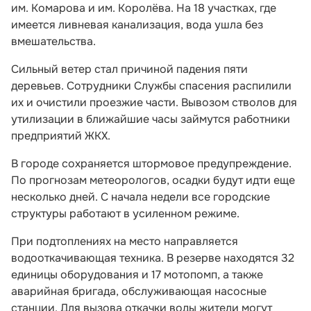
им. Комарова и им. Королёва. На 18 участках, где
имеется ливневая канализация, вода ушла без
вмешательства.
Сильный ветер стал причиной падения пяти
деревьев. Сотрудники Службы спасения распилили
их и очистили проезжие части. Вывозом стволов для
утилизации в ближайшие часы займутся работники
предприятий ЖКХ.
В городе сохраняется штормовое предупреждение.
По прогнозам метеорологов, осадки будут идти еще
несколько дней. С начала недели все городские
структуры работают в усиленном режиме.
При подтоплениях на место направляется
водооткачивающая техника. В резерве находятся 32
единицы оборудования и 17 мотопомп, а также
аварийная бригада, обслуживающая насосные
станции. Для вызова откачки воды жители могут