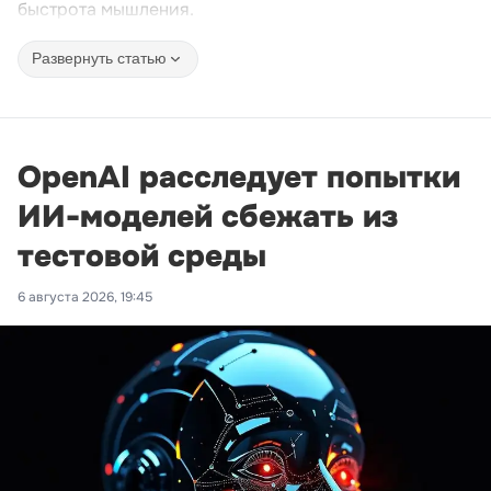
быстрота мышления.
Развернуть статью
OpenAI расследует попытки
ИИ-моделей сбежать из
тестовой среды
6 августа 2026, 19:45