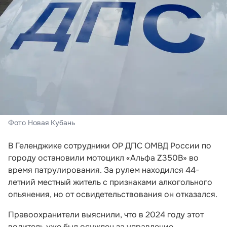
Фото Новая Кубань
В Геленджике сотрудники ОР ДПС ОМВД России по
городу остановили мотоцикл «Альфа Z350В» во
время патрулирования. За рулем находился 44-
летний местный житель с признаками алкогольного
опьянения, но от освидетельствования он отказался.
Правоохранители выяснили, что в 2024 году этот
водитель уже был осужден за управление