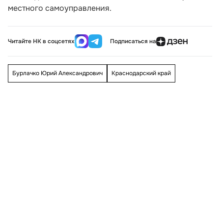
местного самоуправления.
Читайте НК в соцсетях
Подписаться на
Бурлачко Юрий Александрович
Краснодарский край