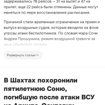
задерживались 78 рейсов — 31 на вылет и 47 на
прилет, еще 22 рейса были отменены. Данные могут
меняться по мере восстановления расписания.
Причиной стали временные ограничения на прием и
выпуск воздушных судов, которые вводили на фоне
угрозы атаки беспилотников. По словам мэра Сочи
Андрея Прошунина, режим воздушной тревоги за
день объявляли трижды.
Развернуть статью
В Шахтах похоронили
пятилетнюю Соню,
погибшую после атаки ВСУ