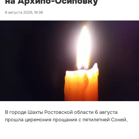
на Архипо-Осиповку
6 августа 2026, 16:38
В городе Шахты Ростовской области 6 августа
прошла церемония прощания с пятилетней Соней,
погибшей после падения обломков беспилотника на
пляж в Архипо-Осиповке под Геленджиком. Девочка