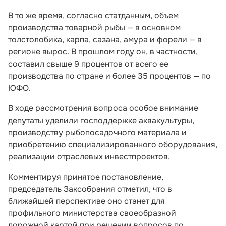
В то же время, согласно статданным, объем
производства товарной рыбы — в основном
толстолобика, карпа, сазана, амура и форели — в
регионе вырос. В прошлом году он, в частности,
составил свыше 9 процентов от всего ее
производства по стране и более 35 процентов — по
ЮФО.
В ходе рассмотрения вопроса особое внимание
депутаты уделили господдержке аквакультуры,
производству рыбопосадочного материала и
приобретению специализированного оборудования,
реализации отраслевых инвестпроектов.
Комментируя принятое постановление,
председатель Заксобрания отметил, что в
ближайшей перспективе оно станет для
профильного министерства своеобразной
дорожной картой при решении вопросов по