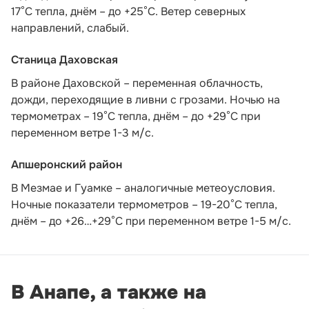
17°С тепла, днём – до +25°С. Ветер северных
направлений, слабый.
Станица Даховская
В районе Даховской – переменная облачность,
дожди, переходящие в ливни с грозами. Ночью на
термометрах – 19°C тепла, днём – до +29°C при
переменном ветре 1-3 м/с.
Апшеронский район
В Мезмае и Гуамке – аналогичные метеоусловия.
Ночные показатели термометров – 19-20°С тепла,
днём – до +26…+29°С при переменном ветре 1-5 м/с.
В Анапе, а также на