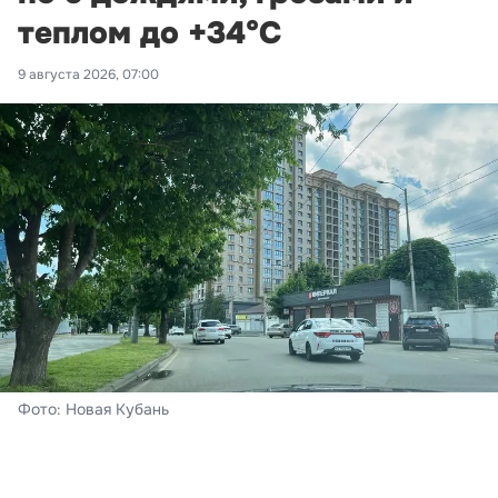
теплом до +34°С
9 августа 2026, 07:00
Фото: Новая Кубань
Краснодар
Сегодня – воскресенье, 8 августа. В Краснодаре