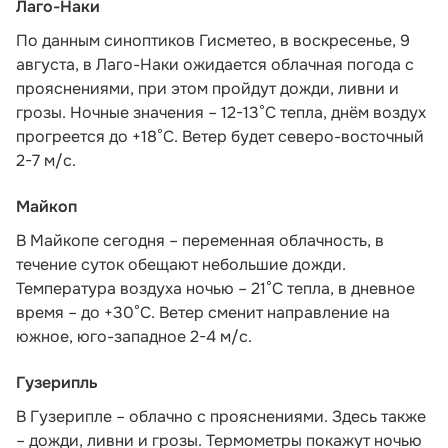
Лаго-Наки
По данным синоптиков Гисметео
, в воскресенье, 9
августа, в Лаго-Наки ожидается облачная погода с
прояснениями, при этом пройдут дожди, ливни и
грозы. Ночные значения – 12-13°С тепла, днём воздух
прогреется до +18°С. Ветер будет северо-восточный
2-7 м/с.
Майкоп
В Майкопе сегодня – переменная облачность, в
течение суток обещают небольшие дожди.
Температура воздуха ночью – 21°С тепла, в дневное
время – до +30°С. Ветер сменит направление на
южное, юго-западное 2-4 м/с.
Гузерипль
В Гузерипле – облачно с прояснениями. Здесь также
– дожди, ливни и грозы. Термометры покажут ночью