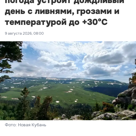
погода устроит дождливый
день с ливнями, грозами и
температурой до +30°С
9 августа 2026, 08:00
Фото: Новая Кубань