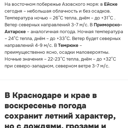
На восточном побережье Азовского моря: в
Ейске
сегодня – небольшая облачность и без осадков.
Температура ночью – 26°С тепла, днём – до +31°С .
Ветер северных направлений 3-7 м/с. В
Приморско-
Ахтарске
– аналогичная погода. Ночная температура
– 24°С тепла, днём – до +33°С. Ветер будет северных
направлений 4-9 м/с. В
Темрюке
–
преимущественно ясно, осадки маловероятны.
Ночные значения – 22-23°С тепла, днём – до +32°С
при северо-западном, северном ветре 3-7 м/с.
В Краснодаре и крае в
воскресенье погода
сохранит летний характер,
но с дождями, грозами и