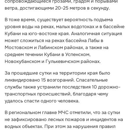
сопровождающиеся грозами, градом и порывами
ветра, достигающими 20-25 метров в секунду.
В тоже время, существует вероятность подъема
уровня воды на реках, малых водотоках и в бассейне
Кубани на юго-востоке края. Аналогичная ситуация
может сложиться на реках бассейна Лабы в
Мостовском и Лабинском районах, а также на
среднем течении Кубани в Успенском,
Новокубанском и Гулькевичском районах.
За прошедшие сутки на территории края было
ликвидировано 15 возгораний. Спасательные
службы также устранили последствия 10 дорожно-
транспортных происшествий, благодаря чему
удалось спасти одного человека.
В региональном главке МЧС отметили, что за сутки
не зафиксировано лесных пожаров и инцидентов на
водных объектах. При этом за нарушения правил