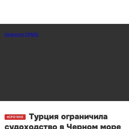
Новости СМИ2
Турция ограничила
СРОЧНО
судоходство в Черном море