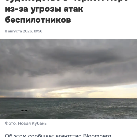
из-за угрозы атак
беспилотников
8 августа 2026, 19:56
Фото: Новая Кубань
Об этом сообщает агентство Bloomberg.