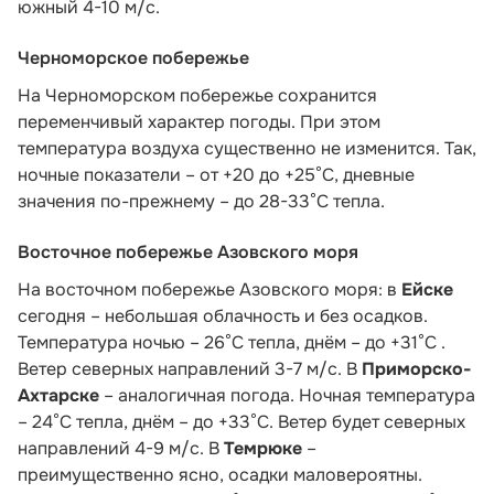
южный 4-10 м/с.
Черноморское побережье
На Черноморском побережье сохранится
переменчивый характер погоды. При этом
температура воздуха существенно не изменится. Так,
ночные показатели – от +20 до +25°С, дневные
значения по-прежнему – до 28-33°С тепла.
Восточное побережье Азовского моря
На восточном побережье Азовского моря: в
Ейске
сегодня – небольшая облачность и без осадков.
Температура ночью – 26°С тепла, днём – до +31°С .
Ветер северных направлений 3-7 м/с. В
Приморско-
Ахтарске
– аналогичная погода. Ночная температура
– 24°С тепла, днём – до +33°С. Ветер будет северных
направлений 4-9 м/с. В
Темрюке
–
преимущественно ясно, осадки маловероятны.