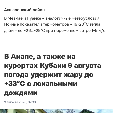
Апшеронский район
В Мезмае и Гуамке – аналогичные метеоусловия.
Ночные показатели термометров – 19-20°С тепла,
днём – до +26…+29°С при переменном ветре 1-5 м/с.
В Анапе, а также на
курортах Кубани 9 августа
погода удержит жару до
+33°С с локальными
дождями
9 августа 2026, 07:30