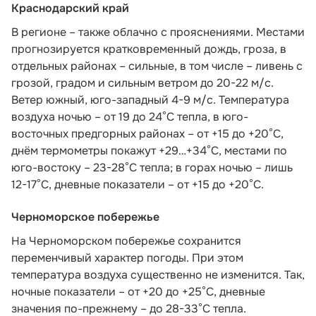
Краснодарский край
В регионе – также облачно с прояснениями. Местами
прогнозируется кратковременный дождь, гроза, в
отдельных районах – сильные, в том числе – ливень с
грозой, градом и сильным ветром до 20-22 м/с.
Ветер южный, юго-западный 4-9 м/с. Температура
воздуха ночью – от 19 до 24°С тепла, в юго-
восточных предгорных районах – от +15 до +20°С,
днём термометры покажут +29…+34°С, местами по
юго-востоку – 23-28°С тепла; в горах ночью – лишь
12-17°С, дневные показатели – от +15 до +20°С.
Черноморское побережье
На Черноморском побережье сохранится
переменчивый характер погоды. При этом
температура воздуха существенно не изменится. Так,
ночные показатели – от +20 до +25°С, дневные
значения по-прежнему – до 28-33°С тепла.