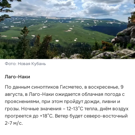
Фото: Новая Кубань
Лаго-Наки
По данным синоптиков Гисметео
, в воскресенье, 9
августа, в Лаго-Наки ожидается облачная погода с
прояснениями, при этом пройдут дожди, ливни и
грозы. Ночные значения – 12-13°С тепла, днём воздух
прогреется до +18°С. Ветер будет северо-восточный
2-7 м/с.