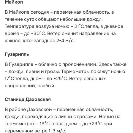
Майкоп
В Майкопе сегодня – переменная облачность, в
течение суток обещают небольшие дожди.
Температура воздуха ночью – 21°С тепла, в дневное
время – до +30°С. Ветер сменит направление на
южное, юго-западное 2-4 м/с.
Гузерипль
В Гузерипле – облачно с прояснениями. Здесь также
– дожди, ливни и грозы. Термометры покажут ночью
17°С тепла, днём – до +25°С. Ветер северных
направлений, слабый.
Станица Даховская
В районе Даховской – переменная облачность,
дожди, переходящие в ливни с грозами. Ночью на
термометрах – 19°C тепла, днём – до +29°C при
переменном ветре 1-3 м/с.