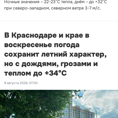
Ночные значения – 22-23°С тепла, днём – до +32°С
при северо-западном, северном ветре 3-7 м/с.
В Краснодаре и крае в
воскресенье погода
сохранит летний характер,
но с дождями, грозами и
теплом до +34°С
9 августа 2026, 07:00