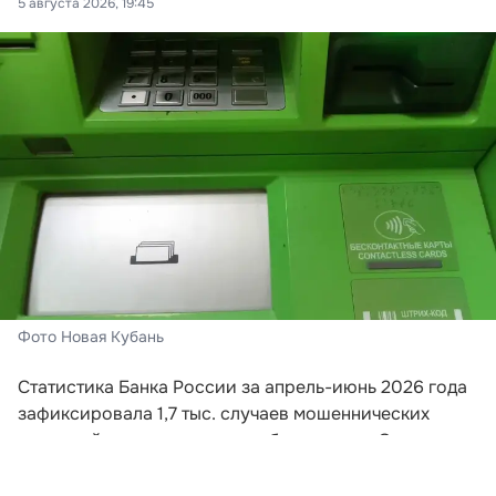
5 августа 2026, 19:45
Фото Новая Кубань
Статистика Банка России за апрель-июнь 2026 года
зафиксировала 1,7 тыс. случаев мошеннических
операций с использованием банкоматов. Этот
показатель превышает суммарное количество
подобных инцидентов за весь предыдущий год.