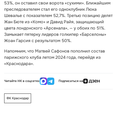
53%, он оставил свои ворота «сухими». Ближайшим
преследователем стал его одноклубник Люка
Шевалье с показателем 52,7%. Третью позицию делят
Жан Бюте из «Комо» и Давид Райя, защищающий
цвета лондонского «Арсенала», — у обоих по 51%.
Замыкает пятерку лидеров голкипер «Барселоны»
Жоан Гарсия с результатом 50%.
Напомним, что Матвей Сафонов пополнил состав
парижского клуба летом 2024 года, перейдя из
«Краснодара».
Читайте НК в соцсетях
Подписаться на
ФК Краснодар