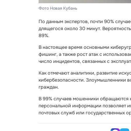
Фото Новая Кубань
По данным экспертов, почти 90% случа
длящегося около 30 минут. Вероятность
89%.
В настоящее время основными киберуг
фишинг, а также рост атак с использов
число инцидентов, связанных с эксплу
Как отмечают аналитики, развитие иску
кибербезопасности. Злоумышленники вс
граждан.
В 99% случаев мошенники обращаются 
персональной информации позволяет им
почтовых служб или государственных о