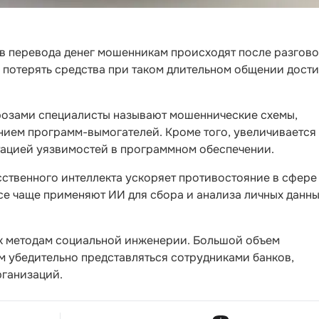
ев перевода денег мошенникам происходят после разгово
 потерять средства при таком длительном общении дости
розами специалисты называют мошеннические схемы,
анием программ-вымогателей. Кроме того, увеличивается
атацией уязвимостей в программном обеспечении.
сственного интеллекта ускоряет противостояние в сфере
е чаще применяют ИИ для сбора и анализа личных данн
к методам социальной инженерии. Большой объем
 убедительно представляться сотрудниками банков,
рганизаций.