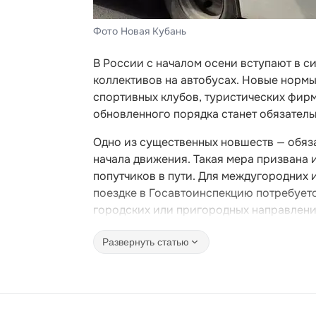
Фото Новая Кубань
В России с началом осени вступают в с
коллективов на автобусах. Новые нормы
спортивных клубов, туристических фир
обновленного порядка станет обязатель
Одно из существенных новшеств — обяз
начала движения. Такая мера призвана
попутчиков в пути. Для междугородних
поездке в Госавтоинспекцию потребуетс
городских или пригородных направления
Развернуть статью