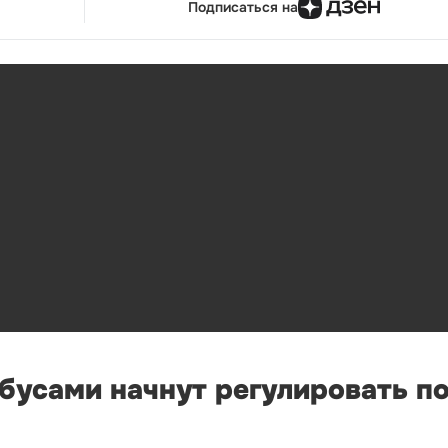
Подписаться на
обусами начнут регулировать п