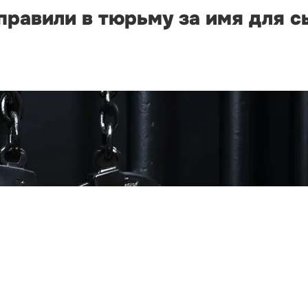
правили в тюрьму за имя для с