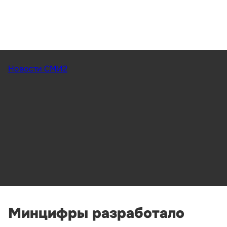
Новости СМИ2
Минцифры разработало