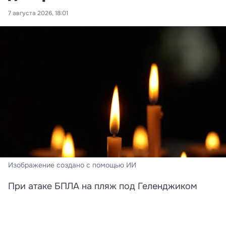
7 августа 2026, 18:01
Изображение создано с помощью ИИ
При атаке БПЛА на пляж под Геленджиком
погибли преподавательница и её дочь
Стали известны новые подробности трагедии,