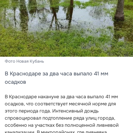
Фото Новая Кубань
В Краснодаре за два часа выпало 41 мм
осадков
В Краснодаре накануне за два часа выпало 41 мм
осадков, что соответствует месячной норме для
этого периода года. Интенсивный дождь
спровоцировал подтопление ряда улиц города,
особенно на участках без полноценной ливневой
канализации. В микрорайонах, где ливневка