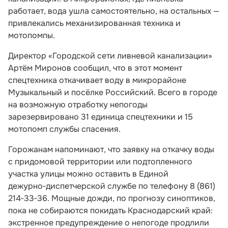
работает, вода ушла самостоятельно, на остальных —
привлекались механизированная техника и
мотопомпы.
Директор «Городской сети ливневой канализации»
Артём Миронов сообщил, что в этот момент
спецтехника откачивает воду в микрорайоне
Музыкальный и посёлке Российский. Всего в городе
на возможную отработку непогоды
зарезервировано 31 единица спецтехники и 15
мотопомп службы спасения.
Горожанам напоминают, что заявку на откачку воды
с придомовой территории или подтопленного
участка улицы можно оставить в Единой
дежурно‑диспетчерской службе по телефону 8 (861)
214‑33‑36. Мощные дожди, по прогнозу синоптиков,
пока не собираются покидать Краснодарский край:
экстренное предупреждение о непогоде продлили