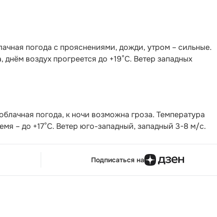
ачная погода с прояснениями, дожди, утром – сильные.
, днём воздух прогреется до +19°С. Ветер западных
блачная погода, к ночи возможна гроза. Температура
ремя – до +17°С. Ветер юго-западный, западный 3-8 м/с.
Подписаться на