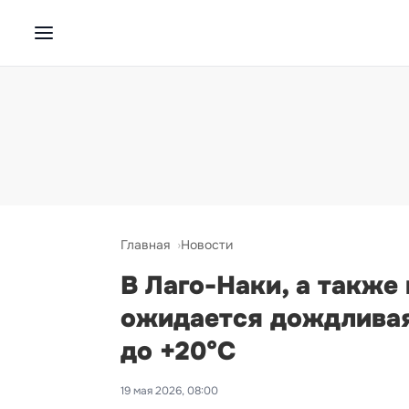
Главная
Новости
В Лаго-Наки, а также
ожидается дождливая
до +20°С
19 мая 2026, 08:00