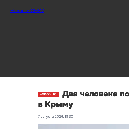
Новости СМИ2
Два человека п
СРОЧНО
в Крыму
7 августа 2026, 18:30