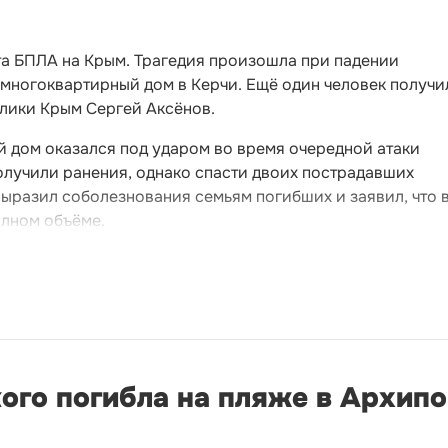
та БПЛА на Крым. Трагедия произошла при падении
 многоквартирный дом в Керчи. Ещё один человек получи
блики Крым Сергей Аксёнов.
й дом оказался под ударом во время очередной атаки
олучили ранения, однако спасти двоих пострадавших
выразил соболезнования семьям погибших и заявил, что 
олном объёме.
ого погибла на пляже в Архип