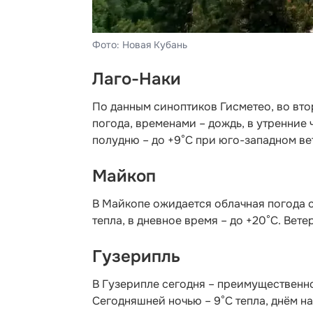
Фото: Новая Кубань
Лаго-Наки
По данным синоптиков Гисметео,
во вто
погода, временами – дождь, в утренние 
полудню – до +9°С при юго-западном вет
Майкоп
В Майкопе ожидается облачная погода 
тепла, в дневное время – до +20°С. Вете
Гузерипль
В Гузерипле сегодня – преимущественно
Сегодняшней ночью – 9°С тепла, днём на