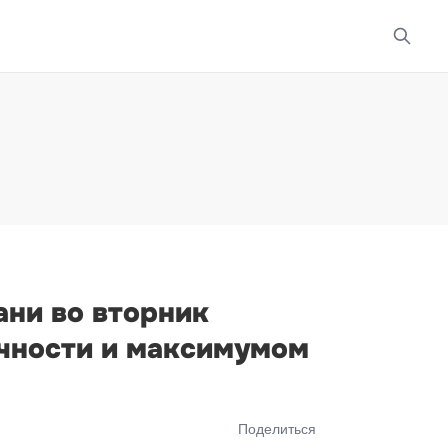
ани во вторник
ачности и максимумом
Поделиться