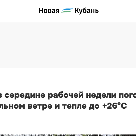
в середине рабочей недели пог
льном ветре и тепле до +26°С