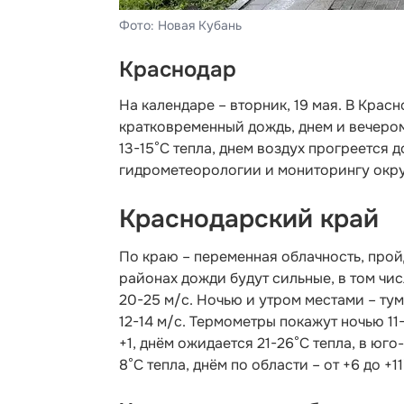
Фото: Новая Кубань
Краснодар
На календаре – вторник, 19 мая. В Кра
кратковременный дождь, днем и вечером 
13-15°С тепла, днем воздух прогреется д
гидрометеорологии и мониторингу окр
Краснодарский край
По краю – переменная облачность, прой
районах дожди будут сильные, в том чис
20-25 м/с. Ночью и утром местами – тум
12-14 м/с. Термометры покажут ночью 11
+1, днём ожидается 21-26°С тепла, в юго
8°С тепла, днём по области – от +6 до +11