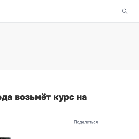
ода возьмёт курс на
Поделиться