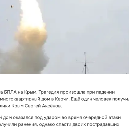
та БПЛА на Крым. Трагедия произошла при падении
 многоквартирный дом в Керчи. Ещё один человек получи
блики Крым Сергей Аксёнов.
й дом оказался под ударом во время очередной атаки
олучили ранения, однако спасти двоих пострадавших