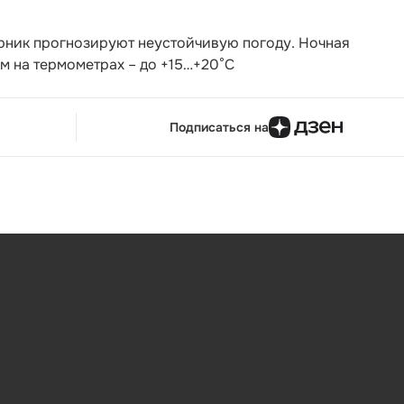
рник прогнозируют неустойчивую погоду. Ночная
нём на термометрах – до +15…+20°С
Подписаться на