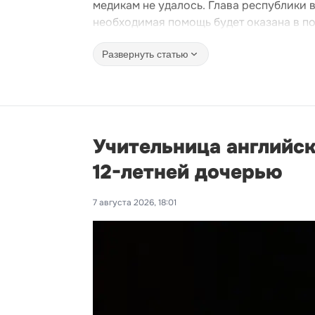
медикам не удалось. Глава республики 
необходимая помощь будет оказана в п
Развернуть статью
Учительница английск
12-летней дочерью
7 августа 2026, 18:01