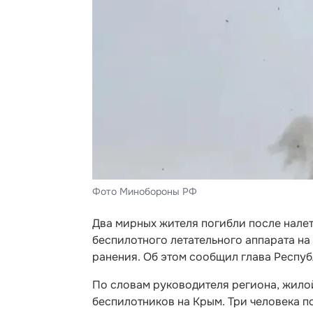
Фото Минобороны РФ
Два мирных жителя погибли после нале
беспилотного летательного аппарата на
ранения. Об этом сообщил глава Респу
По словам руководителя региона, жило
беспилотников на Крым. Три человека п