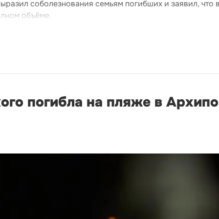
выразил соболезнования семьям погибших и заявил, что 
олном объёме.
ого погибла на пляже в Архип