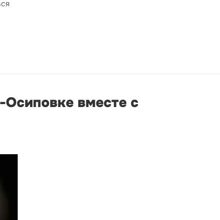
вся
о-Осиповке вместе с