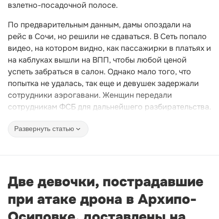
взлетно-посадочной полосе.
По предварительным данным, дамы опоздали на
рейс в Сочи, но решили не сдаваться. В Сеть попало
видео, на котором видно, как пассажирки в платьях и
на каблуках вышли на ВПП, чтобы любой ценой
успеть забраться в салон. Однако мало того, что
попытка не удалась, так еще и девушек задержали
сотрудники аэрогавани. Женщин передали
сотрудникам ФСБ для дальнейшего разбирательства.
Развернуть статью
Две девочки, пострадавшие
при атаке дрона в Архипо-
Осиповке, доставлены на