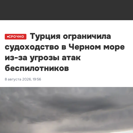
Турция ограничила
СРОЧНО
судоходство в Черном море
из-за угрозы атак
беспилотников
8 августа 2026, 19:56