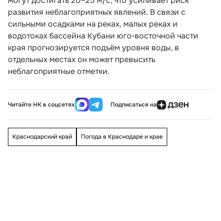
могут достигать 20–25 м/с, что усиливает риск
развития неблагоприятных явлений. В связи с
сильными осадками на реках, малых реках и
водотоках бассейна Кубани юго‑восточной части
края прогнозируется подъём уровня воды, в
отдельных местах он может превысить
неблагоприятные отметки.
Читайте НК в соцсетях
Подписаться на
Краснодарский край
Погода в Краснодаре и крае