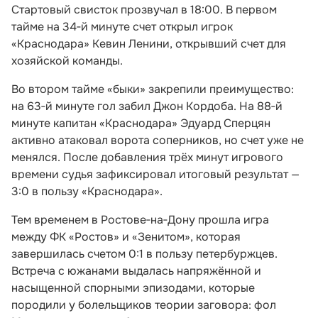
Стартовый свисток прозвучал в 18:00. В первом
тайме на 34‑й минуте счет открыл игрок
«Краснодара» Кевин Ленини, открывший счет для
хозяйской команды.
Во втором тайме «быки» закрепили преимущество:
на 63‑й минуте гол забил Джон Кордоба. На 88‑й
минуте капитан «Краснодара» Эдуард Сперцян
активно атаковал ворота соперников, но счет уже не
менялся. После добавления трёх минут игрового
времени судья зафиксировал итоговый результат —
3:0 в пользу «Краснодара».
Тем временем в Ростове‑на‑Дону прошла игра
между ФК «Ростов» и «Зенитом», которая
завершилась счетом 0:1 в пользу петербуржцев.
Встреча с южанами выдалась напряжённой и
насыщенной спорными эпизодами, которые
породили у болельщиков теории заговора: фол