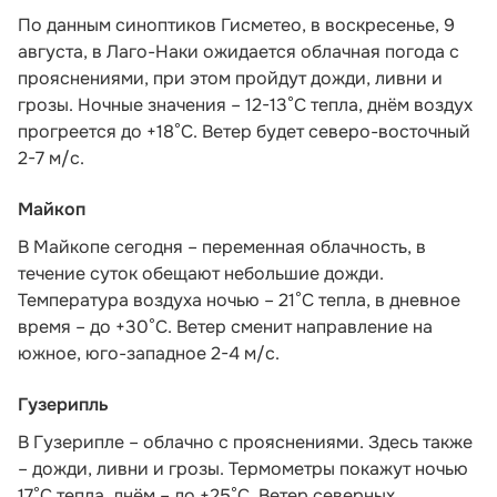
По данным синоптиков Гисметео
, в воскресенье, 9
августа, в Лаго-Наки ожидается облачная погода с
прояснениями, при этом пройдут дожди, ливни и
грозы. Ночные значения – 12-13°С тепла, днём воздух
прогреется до +18°С. Ветер будет северо-восточный
2-7 м/с.
Майкоп
В Майкопе сегодня – переменная облачность, в
течение суток обещают небольшие дожди.
Температура воздуха ночью – 21°С тепла, в дневное
время – до +30°С. Ветер сменит направление на
южное, юго-западное 2-4 м/с.
Гузерипль
В Гузерипле – облачно с прояснениями. Здесь также
– дожди, ливни и грозы. Термометры покажут ночью
17°С тепла, днём – до +25°С. Ветер северных