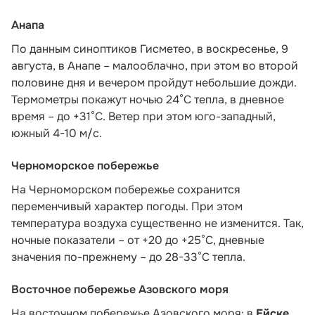
Анапа
По данным синоптиков Гисметео,
в воскресенье, 9
августа, в Анапе – малооблачно, при этом во второй
половине дня и вечером пройдут небольшие дожди.
Термометры покажут ночью 24°C тепла, в дневное
время – до +31°C. Ветер при этом юго-западный,
южный 4-10 м/с.
Черноморское побережье
На Черноморском побережье сохранится
переменчивый характер погоды. При этом
температура воздуха существенно не изменится. Так,
ночные показатели – от +20 до +25°С, дневные
значения по-прежнему – до 28-33°С тепла.
Восточное побережье Азовского моря
На восточном побережье Азовского моря: в
Ейске