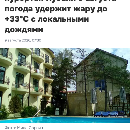
погода удержит жару до
+33°С с локальными
дождями
9 августа 2026, 07:30
Фото: Мила Сароян