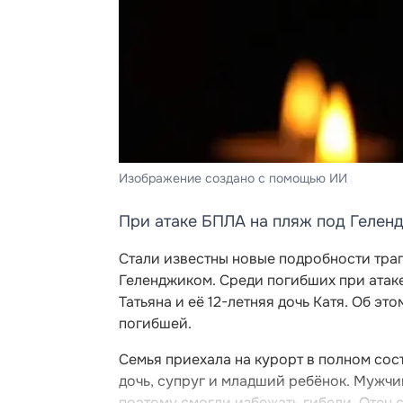
Изображение создано с помощью ИИ
При атаке БПЛА на пляж под Гелен
Стали известны новые подробности тра
Геленджиком. Среди погибших при атак
Татьяна и её 12-летняя дочь Катя. Об э
погибшей.
Семья приехала на курорт в полном сост
дочь, супруг и младший ребёнок. Мужчи
поэтому смогли избежать гибели. Отец 