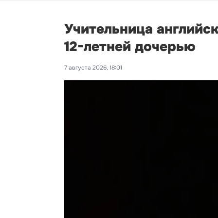
Учительница английск
12-летней дочерью
7 августа 2026, 18:01