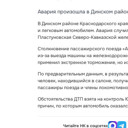
Авария произошла в Динском райо
В Динском районе Краснодарского кра
и легковым автомобилем. Авария случил
Пластуновская Северо‑Кавказской желе
Столкновение пассажирского поезда «А
из‑за выезда машины на железнодорож
применил экстренное торможение, но из
По предварительным данным, в результа
человек, находившийся в салоне, получ
пассажиры поезда и члены локомотивн
Обстоятельства ДТП взята на контроль
причин, по которым автомобиль оказалс
Читайте НК в соцсетях