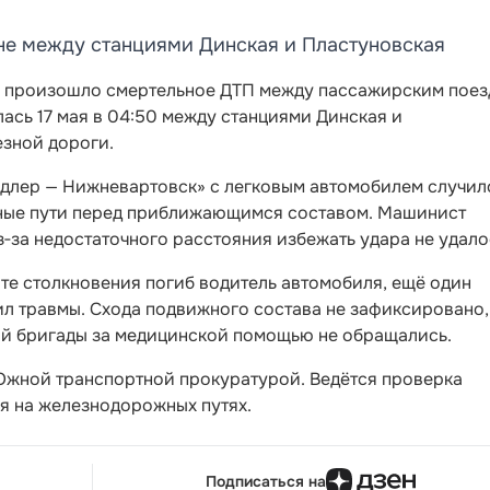
не между станциями Динская и Пластуновская
я произошло смертельное ДТП между пассажирским пое
ась 17 мая в 04:50 между станциями Динская и
зной дороги.
длер — Нижневартовск» с легковым автомобилем случил
ные пути перед приближающимся составом. Машинист
‑за недостаточного расстояния избежать удара не удало
те столкновения погиб водитель автомобиля, ещё один
ил травмы. Схода подвижного состава не зафиксировано,
ой бригады за медицинской помощью не обращались.
 Южной транспортной прокуратурой. Ведётся проверка
я на железнодорожных путях.
Подписаться на