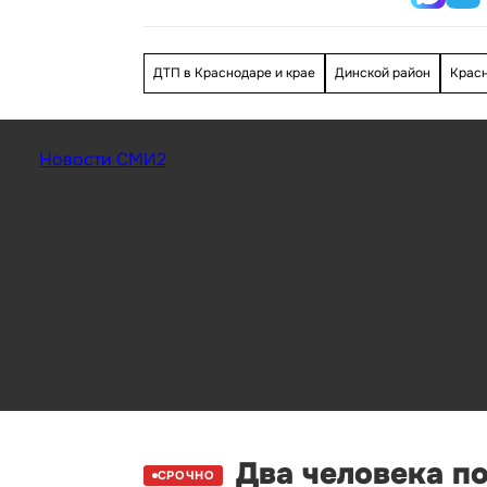
ДТП в Краснодаре и крае
Динской район
Красн
Новости СМИ2
Два человека п
СРОЧНО