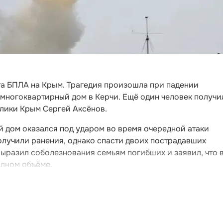
та БПЛА на Крым. Трагедия произошла при падении
 многоквартирный дом в Керчи. Ещё один человек получи
блики Крым Сергей Аксёнов.
й дом оказался под ударом во время очередной атаки
олучили ранения, однако спасти двоих пострадавших
выразил соболезнования семьям погибших и заявил, что 
олном объёме.