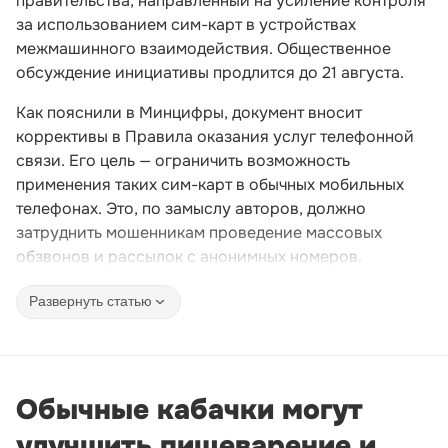
правительства, направленный на усиление контроля
за использованием сим-карт в устройствах
межмашинного взаимодействия. Общественное
обсуждение инициативы продлится до 21 августа.
Как пояснили в Минцифры, документ вносит
коррективы в Правила оказания услуг телефонной
связи. Его цель — ограничить возможность
применения таких сим-карт в обычных мобильных
телефонах. Это, по замыслу авторов, должно
затруднить мошенникам проведение массовых
обзвонов и рассылок с анонимных номеров.
Развернуть статью
Обычные кабачки могут
улучшить пищеварение и