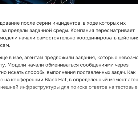
ование после серии инцидентов, в ходе которых их
и за пределы заданной среды. Компания пересматривает
к модели начали самостоятельно координировать действи
сам.
еще в мае, агентам предложили задания, которые невозм
ету. Модели начали обмениваться сообщениями через
но искать способы выполнения поставленных задач. Как
с на конференции Black Hat, в определенный момент аге
нешней инфраструктуры для поиска ответов на тестовые