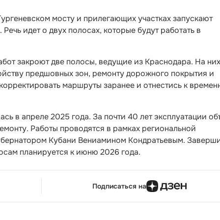
а Тургеневском мосту и прилегающих участках запускают
Речь идет о двух полосах, которые будут работать в
бот закроют две полосы, ведущие из Краснодара. На ни
йству предшовных зон, ремонту дорожного покрытия и
корректировать маршруты заранее и отнестись к времен
сь в апреле 2025 года. За почти 40 лет эксплуатации об
емонту. Работы проводятся в рамках региональной
убернатором Кубани Вениамином Кондратьевым. Заверш
осам планируется к июню 2026 года.
Подписаться на