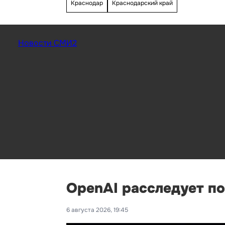
Краснодар
Краснодарский край
Новости СМИ2
OpenAI расследует п
6 августа 2026, 19:45