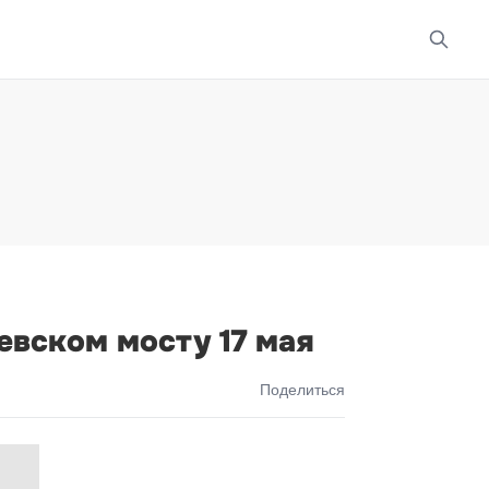
евском мосту 17 мая
Поделиться