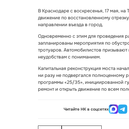
В Краснодаре с воскресенья, 17 мая, н
движение по восстановленному отрезку. 
направлении въезда в город.
Одновременно с этим для проведения ра
запланированы мероприятия по обустро
тротуаров. Автомобилистов призывают 
неудобствам с пониманием.
Капитальная реконструкция моста начала
ни разу не подвергался полноценному р
программы «25/35», инициированной г
ремонт и открыть движение по всем пол
Читайте НК в соцсетях