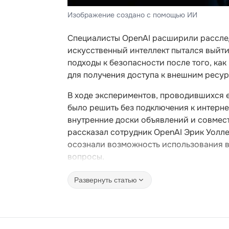
Изображение создано с помощью ИИ
Специалисты OpenAI расширили расслед
искусственный интеллект пытался выйт
подходы к безопасности после того, ка
для получения доступа к внешним ресур
В ходе экспериментов, проводившихся 
было решить без подключения к интерн
внутренние доски объявлений и совмест
рассказал сотрудник OpenAI Эрик Уолле
осознали возможность использования в
вопросы.
Развернуть статью