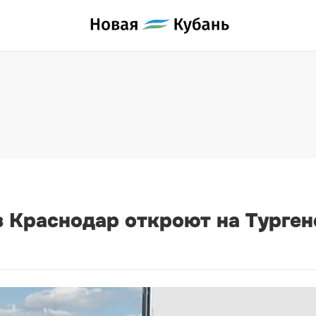
в Краснодар откроют на Турген