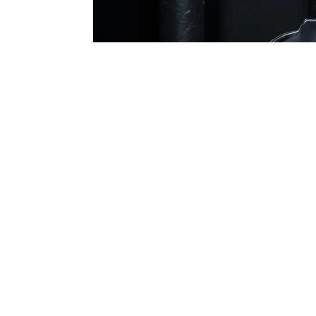
Изображение создано с помощью ИИ
В Норвегии многодетная мать Кирсти Ла