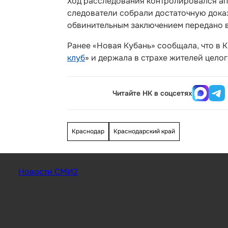
Ход расследования контролировался ап
следователи собрали достаточную дока
обвинительным заключением передано в
Ранее «Новая Кубань» сообщала, что в 
клуб
» и держала в страхе жителей цело
Читайте НК в соцсетях
Краснодар
Краснодарский край
Новости СМИ2