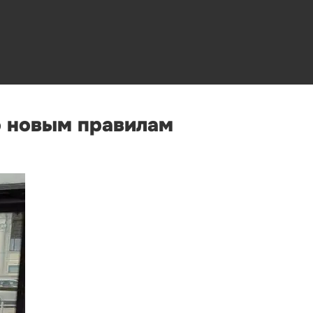
о новым правилам