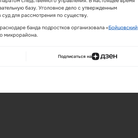
паратом следственного управления. В настоящее время
зательную базу. Уголовное дело с утвержденным
 суд для рассмотрения по существу.
Краснодаре банда подростков организовала «
Бойцовский
го микрорайона.
Подписаться на