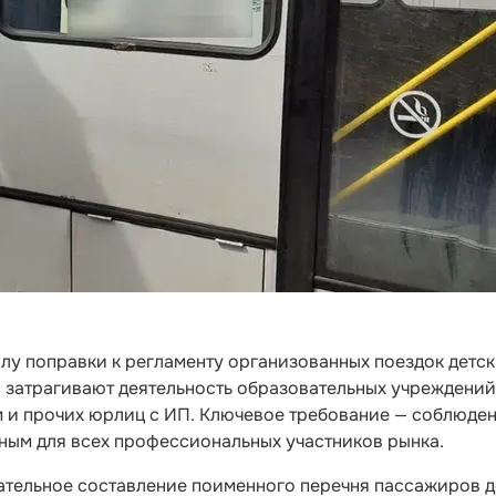
илу поправки к регламенту организованных поездок детс
 затрагивают деятельность образовательных учреждений
м и прочих юрлиц с ИП. Ключевое требование — соблюде
ным для всех профессиональных участников рынка.
ательное составление поименного перечня пассажиров 