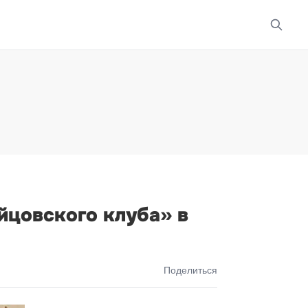
йцовского клуба» в
Поделиться