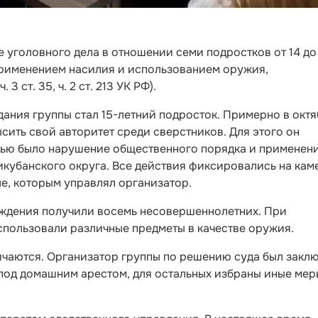
уголовного дела в отношении семи подростков от 14 до 
применением насилия и использованием оружия,
 ст. 35, ч. 2 ст. 213 УК РФ).
ания группы стал 15-летний подросток. Примерно в окт
сить свой авторитет среди сверстников. Для этого он
лью было нарушение общественного порядка и применен
кубанского округа. Все действия фиксировались на кам
ле, которым управлял организатор.
еждения получили восемь несовершеннолетних. При
пользовали различные предметы в качестве оружия.
чаются. Организатор группы по решению суда был закл
 под домашним арестом, для остальных избраны иные мер