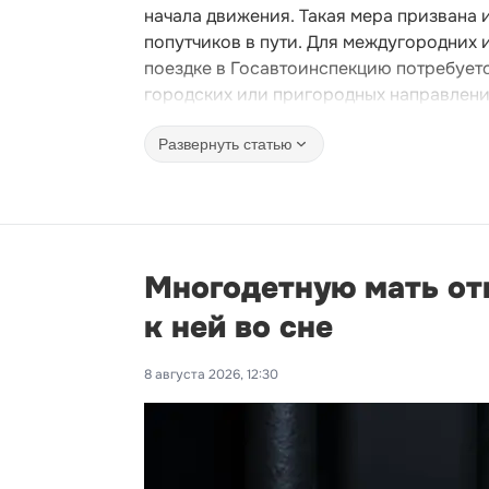
начала движения. Такая мера призвана
попутчиков в пути. Для междугородних
поездке в Госавтоинспекцию потребуетс
городских или пригородных направления
Развернуть статью
Многодетную мать от
к ней во сне
8 августа 2026, 12:30