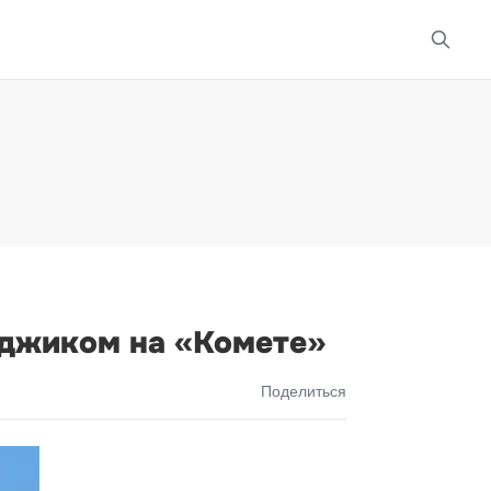
нджиком на «Комете»
Поделиться