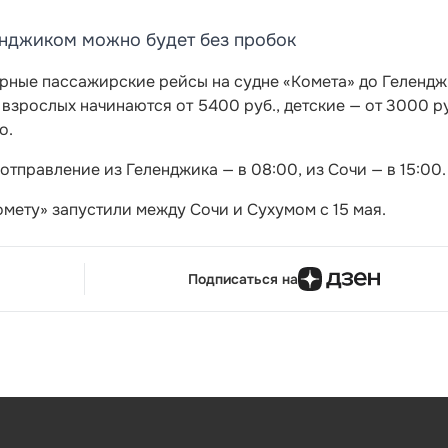
нджиком можно будет без пробок
рные пассажирские рейсы на судне «Комета» до Гелендж
 взрослых начинаются от 5400 руб., детские — от 3000 ру
о.
тправление из Геленджика — в 08:00, из Сочи — в 15:00.
омету» запустили между Сочи и Сухумом с 15 мая.
Подписаться на