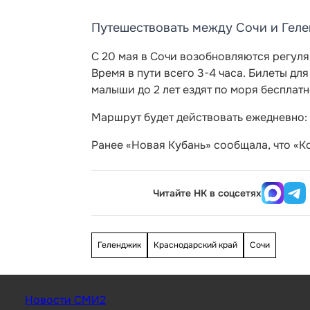
Путешествовать между Сочи и Геле
С 20 мая в Сочи возобновляются регуля
Время в пути всего 3-4 часа. Билеты для
малыши до 2 лет ездят по моря бесплатн
Маршрут будет действовать ежедневно: о
Ранее «Новая Кубань» сообщала, что «К
Читайте НК в соцсетях
Геленджик
Краснодарский край
Сочи
Новости СМИ2