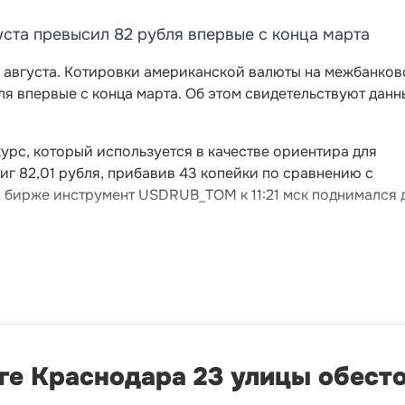
ста превысил 82 рубля впервые с конца марта
7 августа. Котировки американской валюты на межбанко
ля впервые с конца марта. Об этом свидетельствуют данн
рс, который используется в качестве ориентира для
тиг 82,01 рубля, прибавив 43 копейки по сравнению с
бирже инструмент USDRUB_TOM к 11:21 мск поднимался 
ге Краснодара 23 улицы обесто