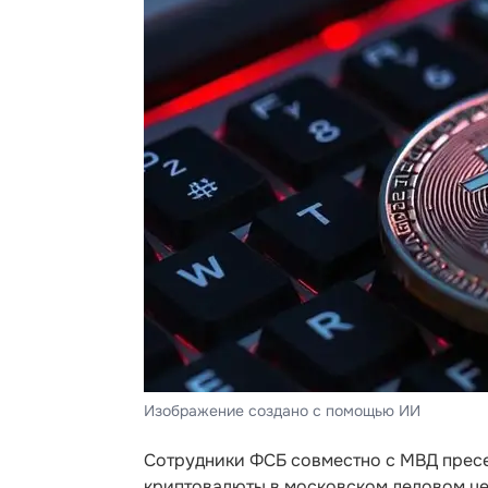
Изображение создано с помощью ИИ
Сотрудники ФСБ совместно с МВД пресе
криптовалюты в московском деловом це