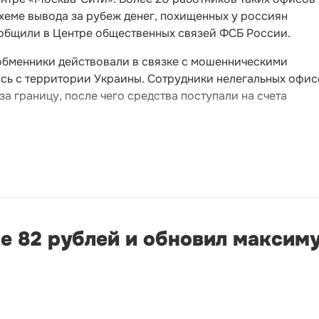
хеме вывода за рубеж денег, похищенных у россиян
общили в Центре общественных связей ФСБ России.
обменники действовали в связке с мошенническими
сь с территории Украины. Сотрудники нелегальных офис
а границу, после чего средства поступали на счета
е 82 рублей и обновил максиму