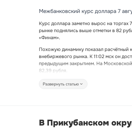
Межбанковский курс доллара 7 авгу
Курс доллара заметно вырос на торгах 
рынке поднялись выше отметки в 82 руб
«Финам».
Похожую динамику показал расчётный ку
внебиржевого рынка. К 11:02 мск он дос
предыдущим закрытием. На Московской 
82,39 рубля.
Развернуть статью
В Прикубанском окру