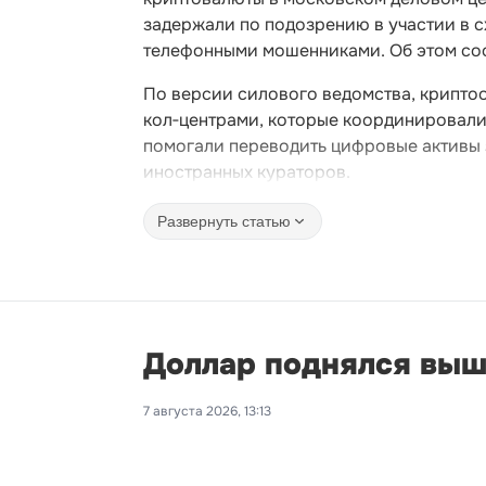
задержали по подозрению в участии в с
телефонными мошенниками. Об этом со
По версии силового ведомства, крипто
кол‑центрами, которые координировали
помогали переводить цифровые активы з
иностранных кураторов.
Развернуть статью
Доллар поднялся выш
7 августа 2026, 13:13