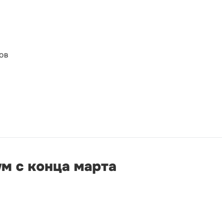
ов
м с конца марта