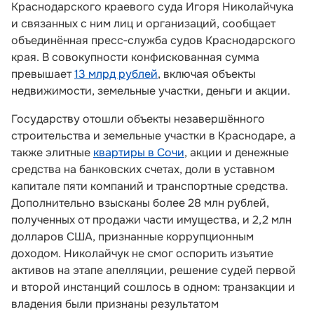
Краснодарского краевого суда Игоря Николайчука
и связанных с ним лиц и организаций, сообщает
объединённая пресс‑служба судов Краснодарского
края. В совокупности конфискованная сумма
превышает
13 млрд рублей
, включая объекты
недвижимости, земельные участки, деньги и акции.
Государству отошли объекты незавершённого
строительства и земельные участки в Краснодаре, а
также элитные
квартиры в Сочи
, акции и денежные
средства на банковских счетах, доли в уставном
капитале пяти компаний и транспортные средства.
Дополнительно взысканы более 28 млн рублей,
полученных от продажи части имущества, и 2,2 млн
долларов США, признанные коррупционным
доходом. Николайчук не смог оспорить изъятие
активов на этапе апелляции, решение судей первой
и второй инстанций сошлось в одном: транзакции и
владения были признаны результатом