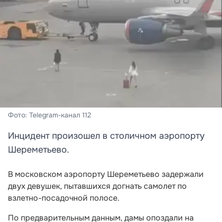
Фото: Telegram-канал 112
Инцидент произошел в столичном аэропорту
Шереметьево.
В московском аэропорту Шереметьево задержали
двух девушек, пытавшихся догнать самолет по
взлетно-посадочной полосе.
По предварительным данным, дамы опоздали на