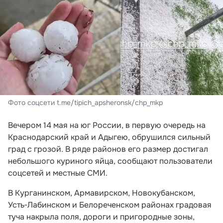
Фото соцсети t.me/tipich_apsheronsk/chp_mkp
Вечером 14 мая на юг России, в первую очередь на
Краснодарский край и Адыгею, обрушился сильный
град с грозой. В ряде районов его размер достигал
небольшого куриного яйца, сообщают пользователи
соцсетей и местные СМИ.
В Курганинском, Армавирском, Новокубанском,
Усть‑Лабинском и Белореченском районах градовая
туча накрыла поля, дороги и пригородные зоны,