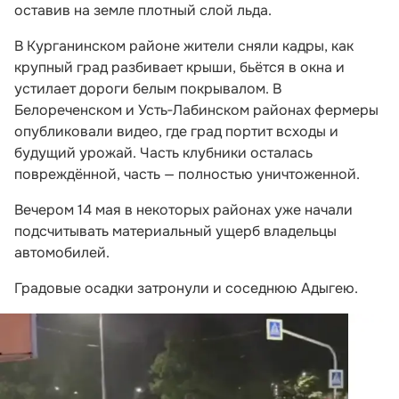
оставив на земле плотный слой льда.
В Курганинском районе жители сняли кадры, как
крупный град разбивает крыши, бьётся в окна и
устилает дороги белым покрывалом. В
Белореченском и Усть‑Лабинском районах фермеры
опубликовали видео, где град портит всходы и
будущий урожай. Часть клубники осталась
повреждённой, часть — полностью уничтоженной.
Вечером 14 мая в некоторых районах уже начали
подсчитывать материальный ущерб владельцы
автомобилей.
Градовые осадки затронули и соседнюю Адыгею.