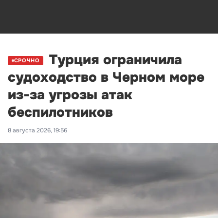
Турция ограничила
СРОЧНО
судоходство в Черном море
из-за угрозы атак
беспилотников
8 августа 2026, 19:56