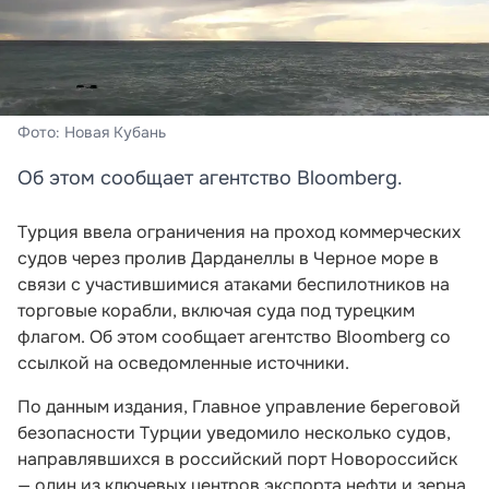
Фото: Новая Кубань
Об этом сообщает агентство Bloomberg.
Турция ввела ограничения на проход коммерческих
судов через пролив Дарданеллы в Черное море в
связи с участившимися атаками беспилотников на
торговые корабли, включая суда под турецким
флагом. Об этом сообщает агентство Bloomberg со
ссылкой на осведомленные источники.
По данным издания, Главное управление береговой
безопасности Турции уведомило несколько судов,
направлявшихся в российский порт Новороссийск
— один из ключевых центров экспорта нефти и зерна,