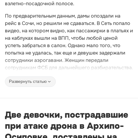
взлетно-посадочной полосе.
По предварительным данным, дамы опоздали на
рейс в Сочи, но решили не сдаваться. В Сеть попало
видео, на котором видно, как пассажирки в платьях и
на каблуках вышли на ВПП, чтобы любой ценой
успеть забраться в салон. Однако мало того, что
попытка не удалась, так еще и девушек задержали
сотрудники аэрогавани. Женщин передали
сотрудникам ФСБ для дальнейшего разбирательства.
Развернуть статью
Две девочки, пострадавшие
при атаке дрона в Архипо-
Осиповке, доставлены на