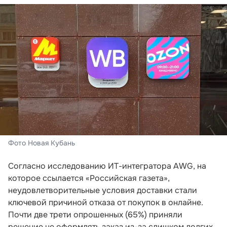
Фото Новая Кубань
Согласно исследованию ИТ-интегратора AWG, на
которое ссылается «Российская газета»,
неудовлетворительные условия доставки стали
ключевой причиной отказа от покупок в онлайне.
Почти две трети опрошенных (65%) приняли
решение не оформлять заказ из-за слишком долгих