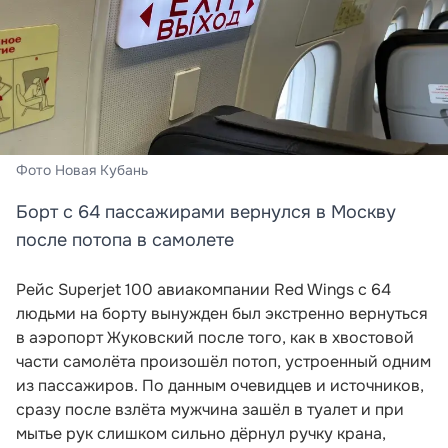
Фото Новая Кубань
Борт с 64 пассажирами вернулся в Москву
после потопа в самолете
Рейс Superjet 100 авиакомпании Red Wings с 64
людьми на борту вынужден был экстренно вернуться
в аэропорт Жуковский после того, как в хвостовой
части самолёта произошёл потоп, устроенный одним
из пассажиров. По данным очевидцев и источников,
сразу после взлёта мужчина зашёл в туалет и при
мытье рук слишком сильно дёрнул ручку крана,